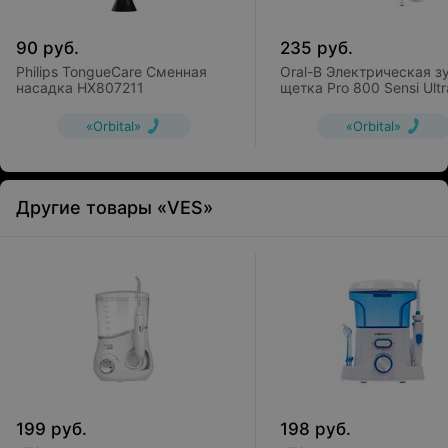
90
руб.
235
руб.
Philips TongueCare Сменная
Oral-B Электрическая з
насадка HX807211
щетка Pro 800 Sensi Ultr
«Orbital»
«Orbital»
Другие товары «VES»
199
руб.
198
руб.