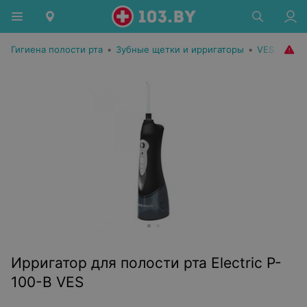
Гигиена полости рта
•
Зубные щетки и ирригаторы
•
VES
Ирригатор для полости рта Electric P-
100-B VES