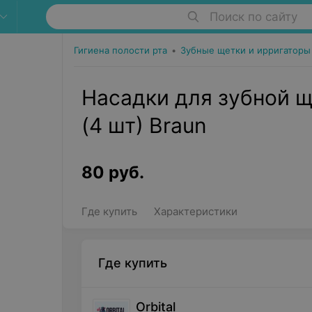
Поиск по сайту
Гигиена полости рта
•
Зубные щетки и ирригаторы
Насадки для зубной щ
(4 шт) Braun
80
руб.
Где купить
Характеристики
Где купить
Orbital