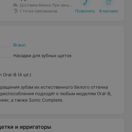
Доставка Минск
При заказе до 80 руб. доставка 5 руб.
Бес
1 точка самовывоза
Позвонить
В магазин
Braun
Насадки для зубных щеток
Oral-B (4 шт.)
ращения зубам их естественного белого оттенка
Приспособления подходят к любым моделям Oral-B,
wer, а также Sonic Complete.
етки и ирригаторы