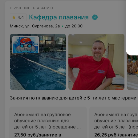
ОБУЧЕНИЕ ПЛАВАНИЮ
Кафедра плавания
4.4
Минск, ул. Сурганова, 2а
до 20:00
Занятия по плаванию для детей с 5-ти лет с мастерами
Абонемент на групповое
Абонемент на гру
обучение плаванию для
обучение плавани
детей от 5 лет (посещение 1
детей от 5 лет (по
раз в неделю)
раза в неделю)
27,50 руб./занятие в
26,25 руб./занятие