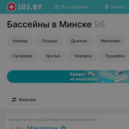
Все рубрики
Минск
Бассейны в Минске
96
Копище
Лошица
Дражня
Михалово
Сухарево
Уручье
Чижовка
Грушевка
Фильтры
ФИЗКУЛЬТУРНО-ОЗДОРОВИТЕЛЬНЫЙ КОМПЛЕКС
Мандарин
5.0