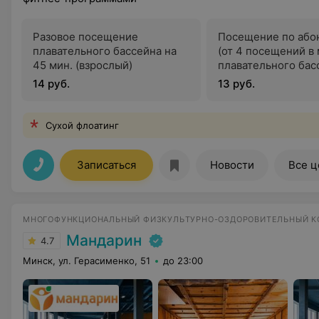
Разовое посещение
Посещение по або
плавательного бассейна на
(от 4 посещений в
45 мин. (взрослый)
плавательного бас
45 мин. (взрослый)
14 руб.
13 руб.
Сухой флоатинг
Записаться
Новости
Все 
МНОГОФУНКЦИОНАЛЬНЫЙ ФИЗКУЛЬТУРНО-ОЗДОРОВИТЕЛЬНЫЙ 
Мандарин
4.7
Минск, ул. Герасименко, 51
до 23:00