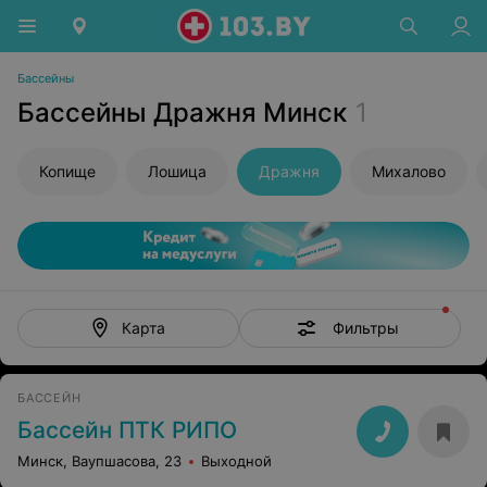
Бассейны
Бассейны Дражня Минск
1
Копище
Лошица
Дражня
Михалово
Фильтры
Карта
БАССЕЙН
Бассейн ПТК РИПО
Минск, Ваупшасова, 23
Выходной