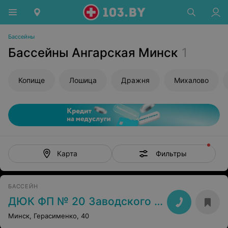
Бассейны
Бассейны Ангарская Минск
1
Копище
Лошица
Дражня
Михалово
Фильтры
Карта
БАССЕЙН
ДЮК ФП № 20 Заводского района
Минск, Герасименко, 40