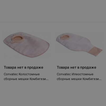
Twin+ (37960)
Товара нет в продаже
Товара нет в продаже
Convatec Колостомные
Convatec Илеостомные
сборные мешки Комбигезив
сборные мешки Комбигезив
2S 70 мм
2S 100 мм