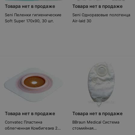
Товара нет в продаже
Товара нет в продаже
Seni Пеленки гигиенические
Seni Одноразовые полотенца
Soft Super 170х90, 30 шт.
Air-laid 30
Товара нет в продаже
Товара нет в продаже
Convatec Пластина
BBraun Medical Система
облегченная Комбигезив 2S
стомийная
32мм
двухкомпонентная Almarys