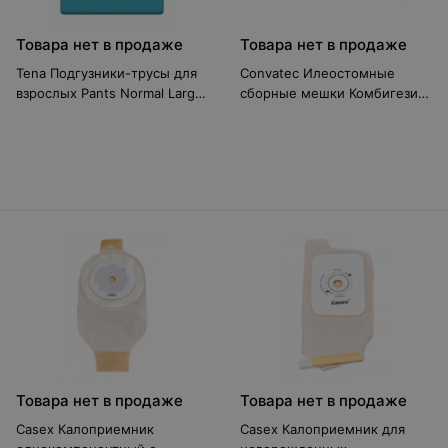
Товара нет в продаже
Товара нет в продаже
Tena Подгузники-трусы для
Convatec Илеостомные
взрослых Pants Normal Large
сборные мешки Комбигезив
FeelDry, 10 шт
2S 32мм
Товара нет в продаже
Товара нет в продаже
Casex Калоприемник
Casex Калоприемник для