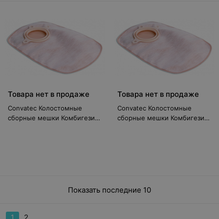
Товара нет в продаже
Товара нет в продаже
Convatec Колостомные
Convatec Колостомные
сборные мешки Комбигезив
сборные мешки Комбигезив
2S с фильтром 70мм
2S 45 мм
Показать последние 10
1
2