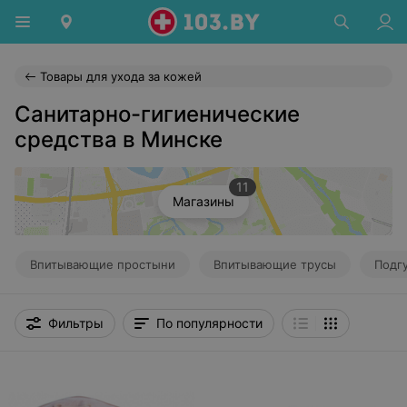
Товары для ухода за кожей
Санитарно-гигиенические
средства в Минске
11
Магазины
Впитывающие простыни
Впитывающие трусы
Подг
Фильтры
По популярности