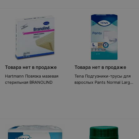
Товара нет в продаже
Товара нет в продаже
Hartmann Повязка мазевая
Tena Подгузники-трусы для
стерильная BRANOLIND
взрослых Pants Normal Large
FeelDry, 30 шт