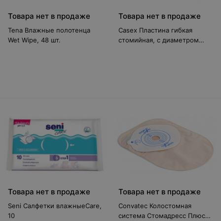
Товара нет в продаже
Товара нет в продаже
Tena Влажные полотенца
Casex Пластина гибкая
Wet Wipe, 48 шт.
стомийная, с диаметром
фланца 45, 57, 70 мм, арт.
745
Товара нет в продаже
Товара нет в продаже
Seni Салфетки влажныеCare,
Convatec Колостомная
10
система Стомадресс Плюс