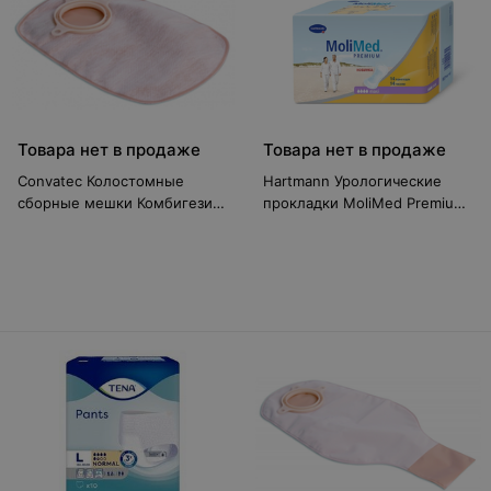
Товара нет в продаже
Товара нет в продаже
Convatec Колостомные
Hartmann Урологические
сборные мешки Комбигезив
прокладки MoliMed Premium
2S с фильтром 32мм
Maxi, 14 шт