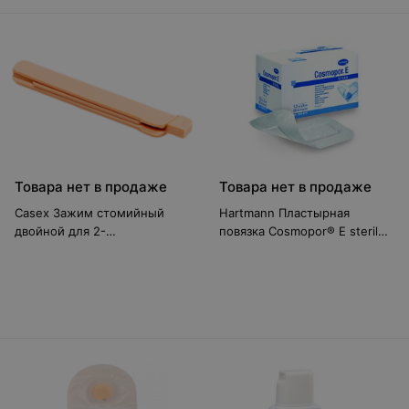
Товара нет в продаже
Товара нет в продаже
Casex Зажим стомийный
Hartmann Пластырная
двойной для 2-
повязка Cosmopor® E steril
хкомпонентной системы
7,2 х 5 см