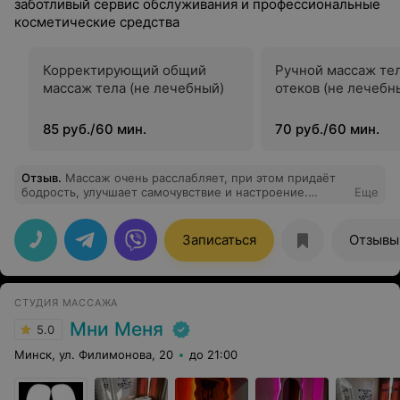
заботливый сервис обслуживания и профессиональные
косметические средства
Корректирующий общий
Ручной массаж тел
массаж тела (не лечебный)
отеков (не лечебн
85 руб./60 мин.
70 руб./60 мин.
Отзыв
.
Массаж очень расслабляет, при этом придаёт
бодрость, улучшает самочувствие и настроение.
Еще
Спасибо вам Ольга большое за такое наслаждение!
Записаться
Отзывы
СТУДИЯ МАССАЖА
Мни Меня
5.0
Минск, ул. Филимонова, 20
до 21:00