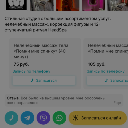
Стильная студия с большим ассортиментом услуг:
нелечебный массаж, коррекция фигуры и 12-
ступенчатый ритуал HeadSpa
Нелечебный массаж тела
Нелечебный масса
«Помни мне спинку» (40
«Помни мне спинку
минут)
75 руб.
105 руб.
Запись по телефону
Запись по телефону
Записаться
Записать
Отзыв
.
Все было на высшем уровне Мне ооооочень
все понравилось
Еще
Записаться онлайн