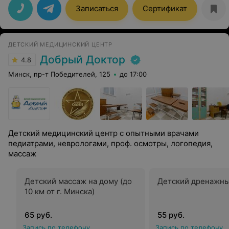
Записаться
Сертификат
ДЕТСКИЙ МЕДИЦИНСКИЙ ЦЕНТР
Добрый Доктор
4.8
Минск, пр-т Победителей, 125
до 17:00
Детский медицинский центр с опытными врачами
педиатрами, неврологами, проф. осмотры, логопедия,
массаж
Детский массаж на дому (до
Детский дренажны
10 км от г. Минска)
65 руб.
55 руб.
Запись по телефону
Запись по телефону