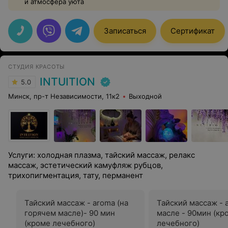
и атмосфера уюта
Записаться
Сертификат
СТУДИЯ КРАСОТЫ
INTUITION
5.0
Минск, пр-т Независимости, 11к2
Выходной
Услуги: холодная плазма, тайский массаж, релакс
массаж, эстетический камуфляж рубцов,
трихопигментация, тату, перманент
Тайский массаж - aroma (на
Тайский массаж - 
горячем масле)- 90 мин
масле - 90мин (кр
(кроме лечебного)
лечебного)