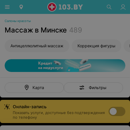
Салоны красоты
Массаж в Минске
489
Антицеллюлитный массаж
Коррекция фигуры
Фильтры
Карта
Онлайн-запись
Показать услуги, доступные без подтверждения
по телефону