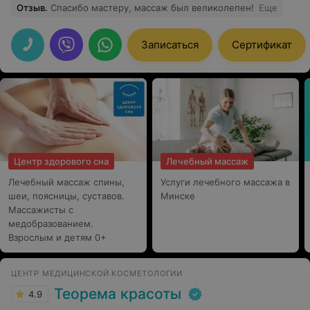
Отзыв
.
Спасибо мастеру, массаж был великолепен!
Еще
Записаться
Сертификат
Центр здорового сна
Лечебный массаж
Лечебный массаж спины,
Услуги лечебного массажа в
шеи, поясницы, суставов.
Минске
Массажисты с
медобразованием.
Взрослым и детям 0+
ЦЕНТР МЕДИЦИНСКОЙ КОСМЕТОЛОГИИ
Теорема красоты
4.9