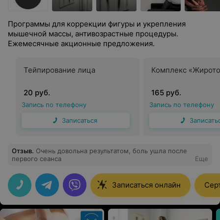
Программы для коррекции фигуры и укрепления
мышечной массы, антивозрастные процедуры.
Ежемесячные акционные предложения.
Тейпирование лица
Комплекс «Жирот
20 руб.
165 руб.
Запись по телефону
Запись по телефону
Записаться
Записать
Отзыв
.
Очень довольна результатом, боль ушла после
первого сеанса
Еще
Записаться онлайн
Сер