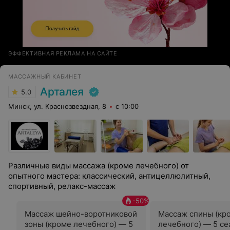
ЭФФЕКТИВНАЯ РЕКЛАМА НА САЙТЕ
МАССАЖНЫЙ КАБИНЕТ
Арталея
5.0
Минск, ул. Краснозвездная, 8
с 10:00
Различные виды массажа (кроме лечебного) от
опытного мастера: классический, антицеллюлитный,
спортивный, релакс-массаж
-
50
%
Массаж шейно-воротниковой
Массаж спины (кр
зоны (кроме лечебного) — 5
лечебного) — 5 се