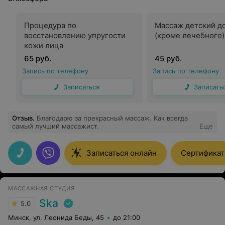
Процедура по
Массаж детский до
восстановлению упругости
(кроме лечебного)
кожи лица
65 руб.
45 руб.
Запись по телефону
Запись по телефону
Записаться
Записать
Отзыв
.
Благодарю за прекрасный массаж. Как всегда
самый лучший массажист.
Еще
Записаться онлайн
Сертификат
МАССАЖНАЯ СТУДИЯ
Ska
5.0
Минск, ул. Леонида Беды, 45
до 21:00