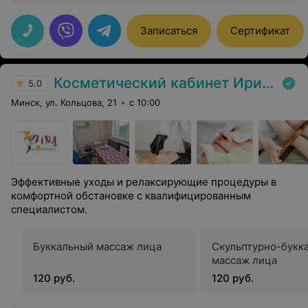
Записаться
Сертификат
Косметический кабинет Ирины Дорошенко
5.0
Минск, ул. Кольцова, 21
с 10:00
Эффективные уходы и релаксирующие процедуры в
комфортной обстановке с квалифицированным
специалистом.
Буккальный массаж лица
Скульптурно-букк
массаж лица
120 руб.
120 руб.