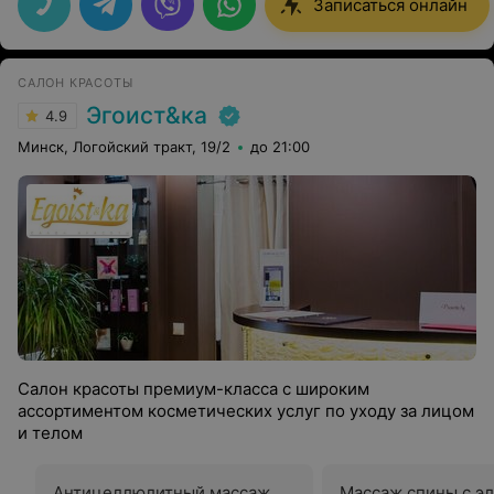
Записаться онлайн
САЛОН КРАСОТЫ
Эгоист&ка
4.9
Минск, Логойский тракт, 19/2
до 21:00
Салон красоты премиум-класса с широким
ассортиментом косметических услуг по уходу за лицом
и телом
Антицеллюлитный массаж
Массаж спины с э