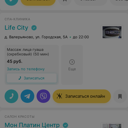
СПА-КЛИНИКА
Life City
д. Валерьяново, ул. Городская, 5А
до 22:00
Массаж лица гуаша
(скребковый) (50 мин)
45 руб.
Запись по телефону
Еще
Записаться
Записаться онлайн
САЛОН КРАСОТЫ
Мон Платин Центр