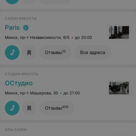
САЛОН КРАСОТЫ
Paris
Минск, пр-т Независимости, 6/5
до 20:00
10
Отзывы
Все адреса
CТУДИЯ КРАСОТЫ
ОСтудио
Минск, пр-т Машерова, 30
до 21:00
459
Отзывы
СПА-САЛОН