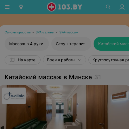
Салоны красоты
•
SPA-салоны
•
SPA-массаж
Массаж в 4 руки
Стоун-терапия
Китайский мас
На карте
Время работы
Круглосуточная р
Китайский массаж в Минске
31