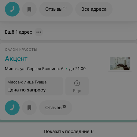
59
Отзывы
Все адреса
Ещё 1 адрес
САЛОН КРАСОТЫ
Акцент
Минск, ул. Сергея Есенина, 6
до 21:00
Массаж лица Гуаша
Цена по запросу
Еще
15
Отзывы
Показать последние 6