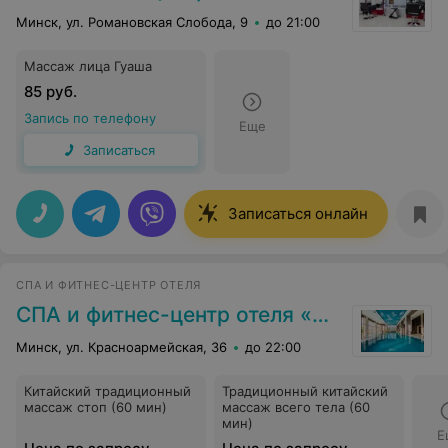
Минск, ул. Романовская Слобода, 9
до 21:00
Массаж лица Гуаша
85 руб.
Запись по телефону
Еще
Записаться
Записаться онлайн
СПА И ФИТНЕС-ЦЕНТР ОТЕЛЯ
СПА и фитнес-центр отеля «Пекин»
Минск, ул. Красноармейская, 36
до 22:00
Китайский традиционный
Традиционный китайский
массаж стоп (60 мин)
массаж всего тела (60
мин)
Е