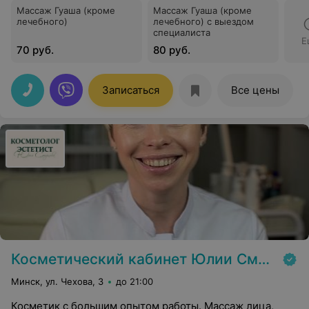
Массаж Гуаша (кроме
Массаж Гуаша (кроме
лечебного)
лечебного) с выездом
специалиста
Е
70 руб.
80 руб.
Записаться
Все цены
Косметический кабинет Юлии Смирновой
Минск, ул. Чехова, 3
до 21:00
Косметик с большим опытом работы. Массаж лица,