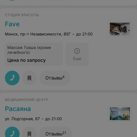
СТУДИЯ КРАСОТЫ
Fave
Минск, пр-т Независимости, 85Г
до 21:00
Массаж Гуаша (кроме
лечебного)
Еще
Цена по запросу
4
Отзывы
МЕДИЦИНСКИЙ ЦЕНТР
Расаяна
ул. Подгорная, 67
до 21:00
21
Отзывы