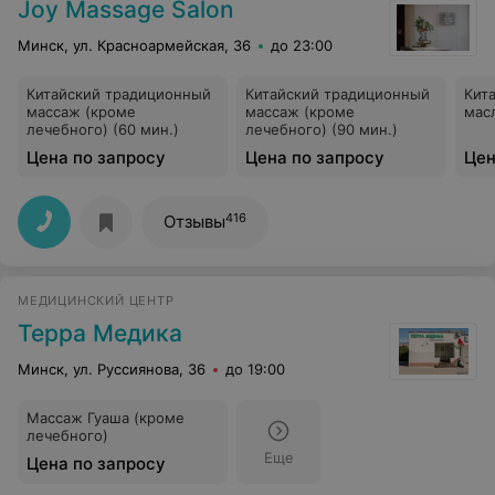
Joy Massage Salon
Минск, ул. Красноармейская, 36
до 23:00
Китайский традиционный
Китайский традиционный
Кит
массаж (кроме
массаж (кроме
мас
лечебного) (60 мин.)
лечебного) (90 мин.)
Цена по запросу
Цена по запросу
Цен
416
Отзывы
МЕДИЦИНСКИЙ ЦЕНТР
Терра Медика
Минск, ул. Руссиянова, 36
до 19:00
Массаж Гуаша (кроме
лечебного)
Еще
Цена по запросу