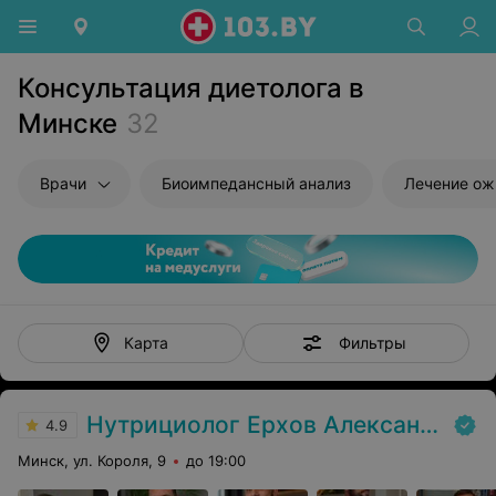
Консультация диетолога в
Минске
32
Врачи
Биоимпедансный анализ
Лечение ож
Фильтры
Карта
Нутрициолог Ерхов Александр
4.9
Минск, ул. Короля, 9
до 19:00