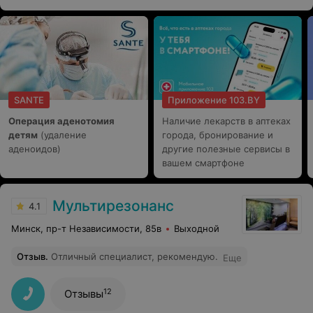
SANTE
Приложение 103.BY
Операция аденотомия
Наличие лекарств в аптеках
детям
(удаление
города, бронирование и
аденоидов)
другие полезные сервисы в
вашем смартфоне
Мультирезонанс
4.1
Минск, пр-т Независимости, 85в
Выходной
Отзыв
.
Отличный специалист, рекомендую.
Еще
12
Отзывы