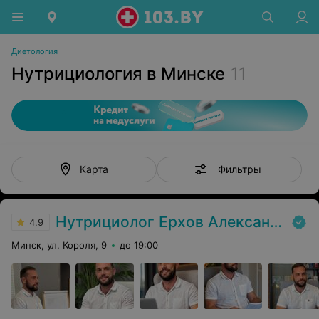
Диетология
Нутрициология в Минске
11
Фильтры
Карта
Нутрициолог Ерхов Александр
4.9
Минск, ул. Короля, 9
до 19:00