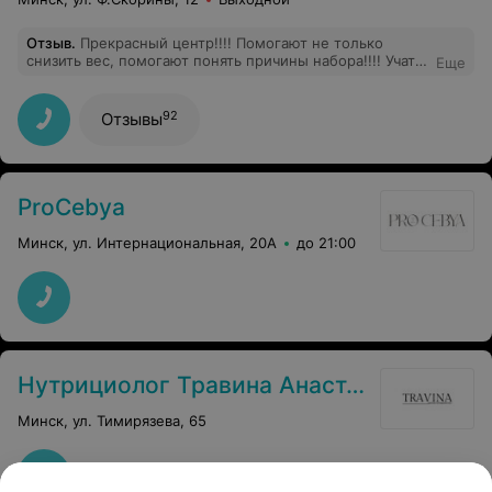
Отзыв
.
Прекрасный центр!!!! Помогают не только
снизить вес, помогают понять причины набора!!!! Учат
Еще
работать с этими причинами!!! Спасибо большое за
работу!!!!
92
Отзывы
ProCebya
Минск, ул. Интернациональная, 20А
до 21:00
Нутрициолог Травина Анастасия
Минск, ул. Тимирязева, 65