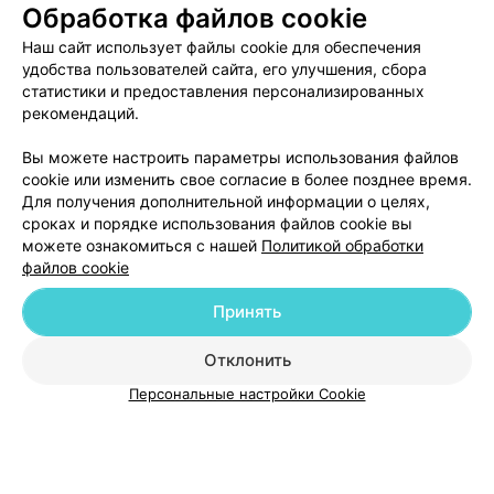
Обработка файлов cookie
Наш сайт использует файлы cookie для обеспечения
удобства пользователей сайта, его улучшения, сбора
статистики и предоставления персонализированных
рекомендаций.
Добавить компанию
Вы можете настроить параметры использования файлов
cookie или изменить свое согласие в более позднее время.
Для получения дополнительной информации о целях,
Добавить специалиста
сроках и порядке использования файлов cookie вы
можете ознакомиться с нашей
Политикой обработки
файлов cookie
Принять
О проекте
Новости проекта
Размещение рекламы
Отклонить
Медицинский маркетинг
Публичный договор
Персональные настройки Cookie
Пользовательское соглашение
Способы оплаты
Вакансии
Партнеры
Написать руководителю 103.by