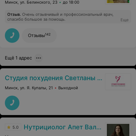
Минск, ул. Белинского, 23
до 18:00
Отзыв
.
Очень отзывчивый и профессиональный врач,
спасибо большое за помощь.
Еще
142
Отзывы
Ещё 1 адрес
Студия похудения Светланы Кашицкой
Минск, ул. Я. Купалы, 21
Выходной
Нутрициолог Апет Валерия Сергеевна
5.0