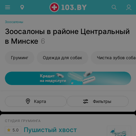
Зоосалоны
Зоосалоны в районе Центральный
в Минске
6
Груминг
Одежда для собак
Чистка зубов соба
Фильтры
Карта
СТУДИЯ ГРУМИНГА
Пушистый хвост
5.0