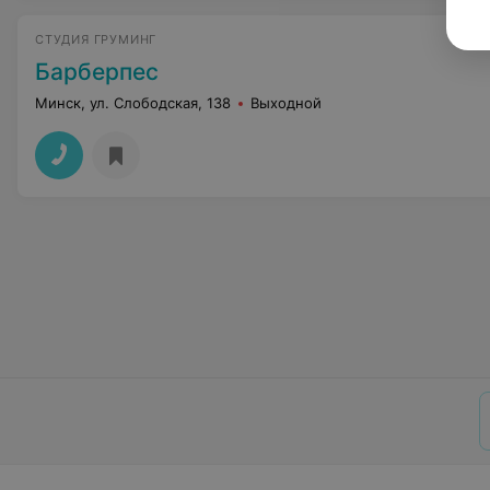
СТУДИЯ ГРУМИНГ
Барберпес
Минск, ул. Слободская, 138
Выходной