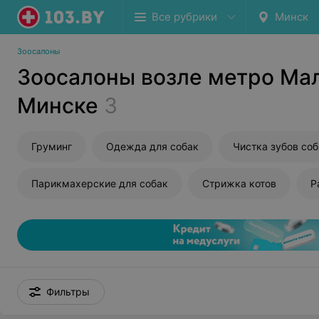
Все рубрики
Минск
Зоосалоны
Зоосалоны возле метро Ма
Минске
3
Груминг
Одежда для собак
Чистка зубов со
Парикмахерские для собак
Стрижка котов
Р
Фильтры