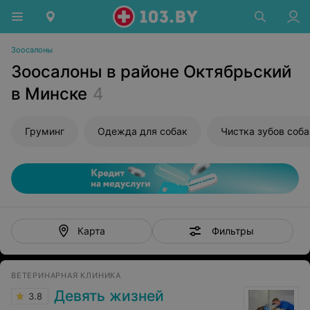
Зоосалоны
Зоосалоны в районе Октябрьский
в Минске
4
Груминг
Одежда для собак
Чистка зубов соба
Фильтры
Карта
ВЕТЕРИНАРНАЯ КЛИНИКА
Девять жизней
3.8