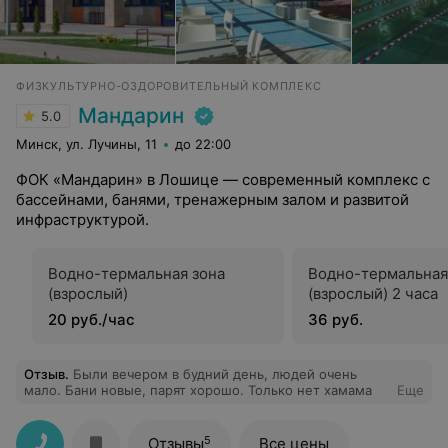
ФИЗКУЛЬТУРНО-ОЗДОРОВИТЕЛЬНЫЙ КОМПЛЕКС
Мандарин
5.0
Минск, ул. Лучины, 11
до 22:00
ФОК «Мандарин» в Лошице — современный комплекс с
бассейнами, банями, тренажерным залом и развитой
инфраструктурой.
Водно-термальная зона
Водно-термальная
(взрослый)
(взрослый) 2 часа
20 руб./час
36 руб.
Отзыв
.
Были вечером в будний день, людей очень
мало. Бани новые, парят хорошо. Только нет хамама
Еще
5
Отзывы
Все цены