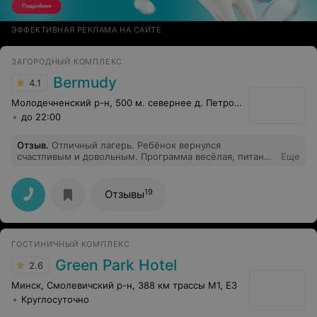
ЭФФЕКТИВНАЯ РЕКЛАМА НА САЙТЕ
ЗАГОРОДНЫЙ КОМПЛЕКС
Bermudy
4.1
Молодечненский р-н, 500 м. севернее д. Петровщина
до 22:00
Отзыв
.
Отличный лагерь. Ребёнок вернулся
счастливым и довольным. Программа весёлая, питание
Еще
вообще отличное. Огромная территория, отличная
спортивная инфраструктура.
19
Отзывы
ГОСТИНИЧНЫЙ КОМПЛЕКС
Green Park Hotel
2.6
Минск, Смолевичский р-н, 388 км трассы M1, E3
Круглосуточно