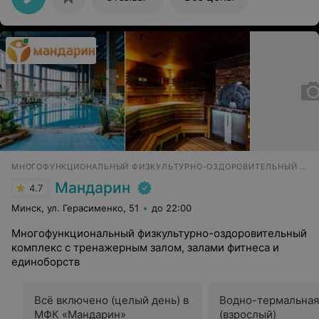
МНОГОФУНКЦИОНАЛЬНЫЙ ФИЗКУЛЬТУРНО-ОЗДОРОВИТЕЛЬНЫЙ КОМПЛЕКС
Мандарин
4.7
Минск, ул. Герасименко, 51
до 22:00
Многофункциональный физкультурно-оздоровительный
комплекс с тренажерным залом, залами фитнеса и
единоборств
Всё включено (целый день) в
Водно-термальная
МФК «Мандарин»
(взрослый)