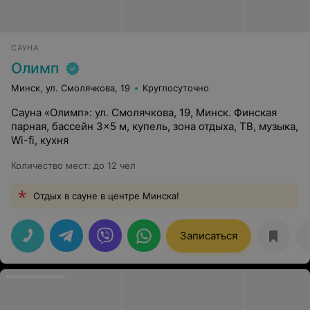
САУНА
Олимп
Минск, ул. Смолячкова, 19
Круглосуточно
Сауна «Олимп»: ул. Смолячкова, 19, Минск. Финская
парная, бассейн 3×5 м, купель, зона отдыха, ТВ, музыка,
Wi-fi, кухня
Количество мест
:
до 12 чел
Отдых в сауне в центре Минска!
Записаться