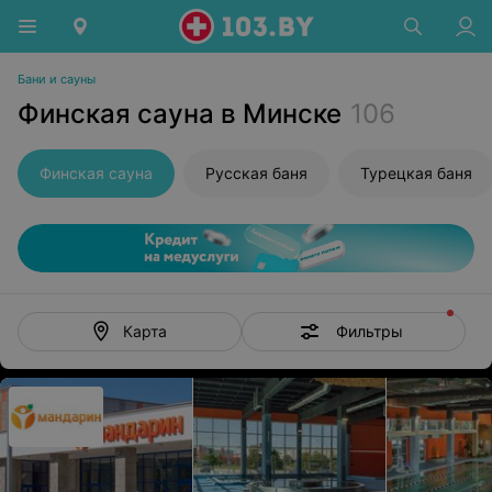
Бани и сауны
Финская сауна в Минске
106
Финская сауна
Русская баня
Турецкая баня
Фильтры
Карта