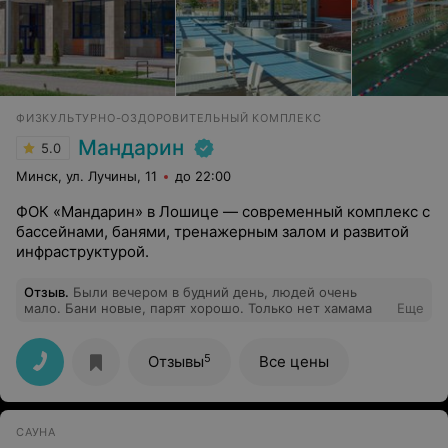
ФИЗКУЛЬТУРНО-ОЗДОРОВИТЕЛЬНЫЙ КОМПЛЕКС
Мандарин
5.0
Минск, ул. Лучины, 11
до 22:00
ФОК «Мандарин» в Лошице — современный комплекс с
бассейнами, банями, тренажерным залом и развитой
инфраструктурой.
Отзыв
.
Были вечером в будний день, людей очень
мало. Бани новые, парят хорошо. Только нет хамама
Еще
5
Отзывы
Все цены
САУНА