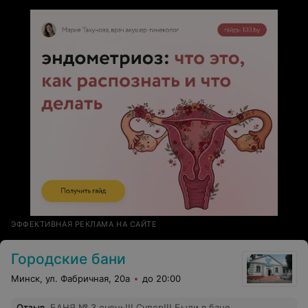
ЭФФЕКТИВНАЯ РЕКЛАМА НА САЙТЕ
Городские бани
Минск, ул. Фабричная, 20а
до 20:00
Отзыв
.
БАНЯ № 3 очень!!! Супер!!! Были в бане,