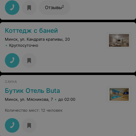
2
Отзывы
Коттедж с баней
Минск, ул. Кандрата крапивы, 20
Круглосуточно
САУНА
Бутик Отель Buta
Минск, ул. Мясникова, 7
до 02:00
Количество мест
:
12 человек