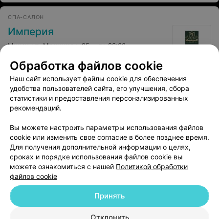
СПА-САЛОН
Империя
Минск, ул. Мясникова, 25
до 23:00
Обработка файлов cookie
Наш сайт использует файлы cookie для обеспечения
удобства пользователей сайта, его улучшения, сбора
статистики и предоставления персонализированных
ФИТНЕС-ЦЕНТРЫ
рекомендаций.
АрGYMент
Вы можете настроить параметры использования файлов
Минск, проспект Дзержинского, 104
cookie или изменить свое согласие в более позднее время.
до 22:00
Для получения дополнительной информации о целях,
сроках и порядке использования файлов cookie вы
можете ознакомиться с нашей
Политикой обработки
файлов cookie
Принять
Добавить компанию
Отклонить