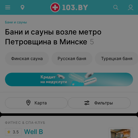
Бани и сауны
Бани и сауны возле метро
Петровщина в Минске
5
Финская сауна
Русская баня
Турецкая баня
Фильтры
Карта
ФИТНЕС & СПА-КЛУБ
Well B
3.5