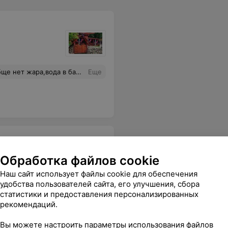
но,дверь в парилку не закрывалась - подсовывали бумажку((( Не одной положительной эмоции(((
Еще
Обработка файлов cookie
Наш сайт использует файлы cookie для обеспечения
удобства пользователей сайта, его улучшения, сбора
статистики и предоставления персонализированных
Все цены
рекомендаций.
Вы можете настроить параметры использования файлов