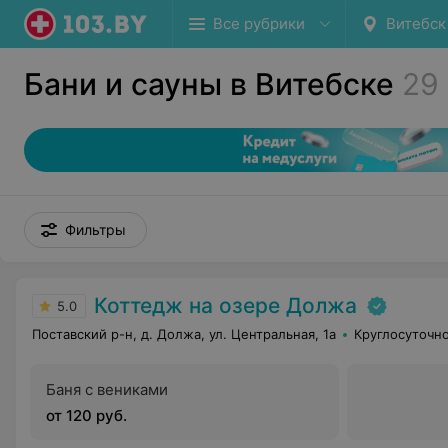
Все рубрики
Витебск
Бани и сауны в Витебске
29
Фильтры
Коттедж на озере Должа
5.0
Поставский р-н, д. Должа, ул. Центральная, 1а
Круглосуточн
Баня с вениками
от 120 руб.