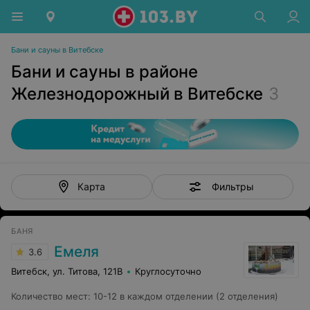
Бани и сауны в Витебске
Бани и сауны в районе
Железнодорожный в Витебске
3
Фильтры
Карта
БАНЯ
Емеля
3.6
Витебск, ул. Титова, 121В
Круглосуточно
Количество мест
:
10-12 в каждом отделении (2 отделения)