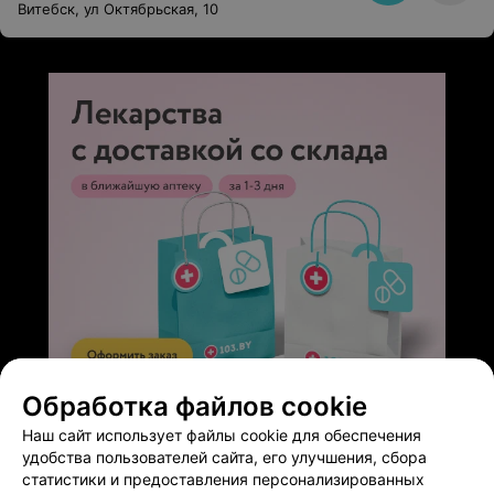
Витебск, ул Октябрьская, 10
Обработка файлов cookie
ЭФФЕКТИВНАЯ РЕКЛАМА НА САЙТЕ
Наш сайт использует файлы cookie для обеспечения
удобства пользователей сайта, его улучшения, сбора
статистики и предоставления персонализированных