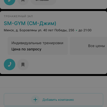
услышьте ваших клиентов!! И ложку для обуви в
женской раздевалке тоже поменяйте, уже давным
давно сломана.
ТРЕНАЖЕРНЫЙ ЗАЛ
SM-GYM (СМ-Джим)
Минск, д. Боровляны ул. 40 лет Победы, 25б
до 21:00
Индивидуальные тренировки
Все цены
Цена по запросу
Добавить компанию