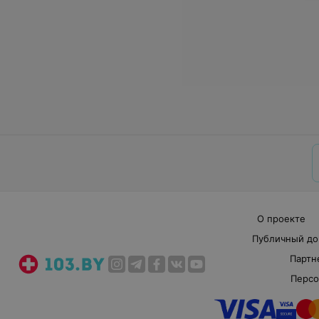
О проекте
Публичный до
Партн
Персо