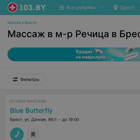
Все рубрики
Брест
Массаж в Бресте
Массаж в м-р Речица в Бре
Фильтры
СТУДИЯ МАССАЖА
Blue Butterfly
Брест, ул. Дачная, 96/1
до 19:00