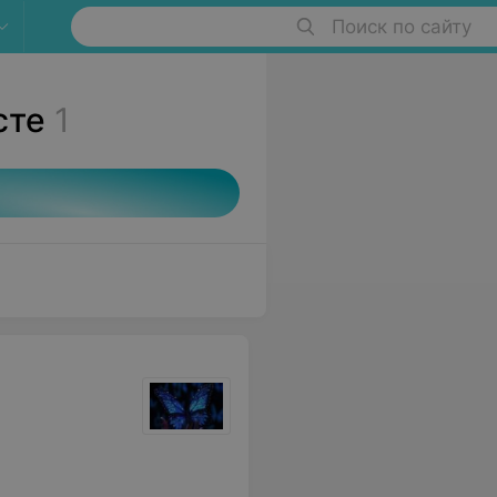
Поиск по сайту
сте
1