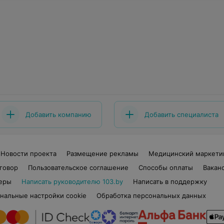
Добавить компанию
Добавить специалиста
Новости проекта
Размещение рекламы
Медицинский маркети
говор
Пользовательское соглашение
Способы оплаты
Вакан
еры
Написать руководителю 103.by
Написать в поддержку
нальные настройки cookie
Обработка персональных данных