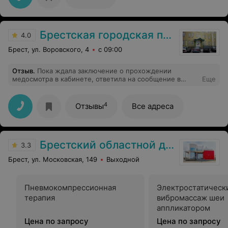
жаль только принимает у нас в поликлинике.
Спокойная и уверенная в себе. Писать можно много
хорошего, но не буду, а то еще уведут в другую
поликлинику самое важное, что ребенку становится
Брестская городская поликлиника №1
лучше и к доктору она бежит с радостью
4.0
Брест, ул. Воровского, 4
с 09:00
Отзыв
.
Пока ждала заключение о прохождении
медосмотра в кабинете, ответила на сообщение в
Еще
мессенджере (всё без звука). Получила резкий
выговор от специалиста за неуважение, выраженное в
использовании телефона.
4
Отзывы
Все адреса
Брестский областной диспансер спортивной медицины
3.3
Брест, ул. Московская, 149
Выходной
Пневмокомпрессионная
Электростатическ
терапия
вибромассаж шеи
аппликатором
Цена по запросу
Цена по запросу