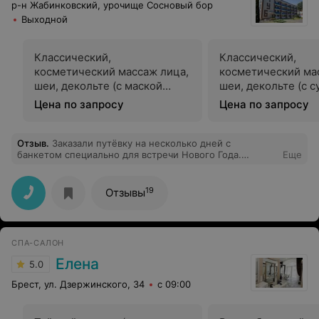
р-н Жабинковский, урочище Сосновый бор
Выходной
Классический,
Классический,
косметический массаж лица,
косметический ма
шеи, декольте (с маской
шеи, декольте (с с
Renaissance)
уходом)
Цена по запросу
Цена по запросу
Отзыв
.
Заказали путёвку на несколько дней с
банкетом специально для встречи Нового Года.
Еще
Менеджер попросила заранее внести сумму в 50
бел.руб. Внесли. А когда
приехали,подчёркиваю,встретить Новый Год и
19
Отзывы
поучаствовать в банкете,на месте оказалось,что нас
нет в списках! То есть на банкет и празднование
Нового Года - то,ради чего мы и приехали,заплатив
заранее большую часть суммы,мы не попадаем!
СПА-САЛОН
Вопрос в компетентности и внимательности
менеджеров по бронированию? Добиться правды нам
Елена
5.0
не удалось. Рекомендую всем записывать разговоры с
сотрудниками данного санатория,чтобы на такой вот
Брест, ул. Дзержинского, 34
с 09:00
случай у вас были доказательства. Лично мы больше
не поедем сюда.