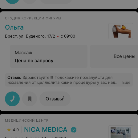
СТУДИЯ КОРРЕКЦИИ ФИГУРЫ
Ольга
Брест, ул. Буденого, 17/2
с 09:00
Массаж
Все цены
Цена по запросу
Отзыв
.
Здравствуйте!!! Подскажите пожалуйста для
избавления от целлюлита какие процедуры у вас надо
Еще
пройти и можно ли узнать стоимость)))))
1
Отзывы
МЕДИЦИНСКИЙ ЦЕНТР
NICA MEDICA
4.9