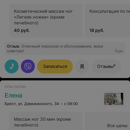
Косметический массаж ног
Консультация по 
«Легкие ножки» (кроме
лечебного)
40 руб.
18 руб.
Отзыв
.
Отличный персонал и обслуживание, всем
советую!
Еще
6
Записаться
Отзывы
СПА-САЛОН
Елена
Брест, ул. Дзержинского, 34
с 09:00
Массаж ног 30 мин (кроме
лечебного)
Все цены