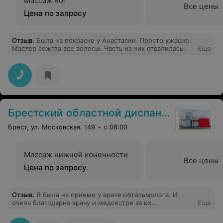
Массаж ног
Все цены
Цена по запросу
Отзыв
.
Была на покраске у Анастасии. Просто ужасно.
Мастер сожгла все волосы. Часть из них отвалилась.
Еще
Брестский областной диспансер спортивной медицины
Брест, ул. Московская, 149
с 08:00
Массаж нижней конечности
Все цены
Цена по запросу
Отзыв
.
Я была на приеме у врача офтальмолога. И
очень благодарна врачу и медсестре за их
Еще
профессионализм, обращение к пациентам. Спасибо
им большое за их труд.