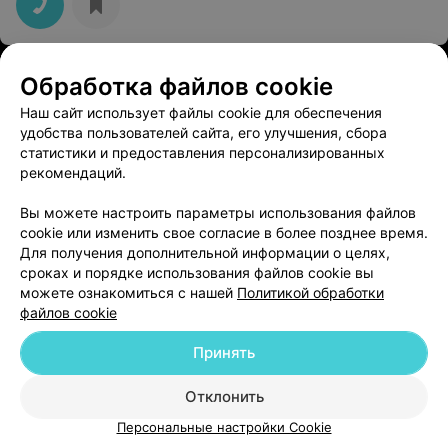
САЛОН КРАСОТЫ
Обработка файлов cookie
Виста
Наш сайт использует файлы cookie для обеспечения
удобства пользователей сайта, его улучшения, сбора
Минск, ул. Плеханова, 23
до 21:00
статистики и предоставления персонализированных
рекомендаций.
Вы можете настроить параметры использования файлов
cookie или изменить свое согласие в более позднее время.
Для получения дополнительной информации о целях,
сроках и порядке использования файлов cookie вы
можете ознакомиться с нашей
Политикой обработки
файлов cookie
Добавить компанию
Принять
Добавить специалиста
Отклонить
Персональные настройки Cookie