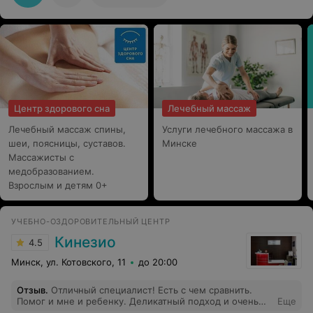
Центр здорового сна
Лечебный массаж
Лечебный массаж спины,
Услуги лечебного массажа в
шеи, поясницы, суставов.
Минске
Массажисты с
медобразованием.
Взрослым и детям 0+
УЧЕБНО-ОЗДОРОВИТЕЛЬНЫЙ ЦЕНТР
Кинезио
4.5
Минск, ул. Котовского, 11
до 20:00
Отзыв
.
Отличный специалист! Есть с чем сравнить.
Помог и мне и ребенку. Деликатный подход и очень
Еще
обстоятельная работа. У ребенка работал над