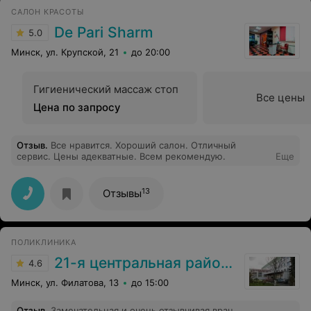
САЛОН КРАСОТЫ
De Pari Sharm
5.0
Минск, ул. Крупской, 21
до 20:00
Гигиенический массаж стоп
Все цены
Цена по запросу
Отзыв
.
Все нравится. Хороший салон. Отличный
сервис. Цены адекватные. Всем рекомендую.
Еще
13
Отзывы
ПОЛИКЛИНИКА
21-я центральная районная поликлиника Заводского района г. Минска
4.6
Минск, ул. Филатова, 13
до 15:00
Отзыв
.
Замечательная и очень отзывчивая врач.