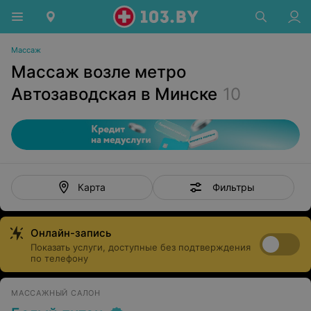
Массаж
Массаж возле метро
Автозаводская в Минске
10
Фильтры
Карта
Онлайн-запись
Показать услуги, доступные без подтверждения
по телефону
МАССАЖНЫЙ САЛОН