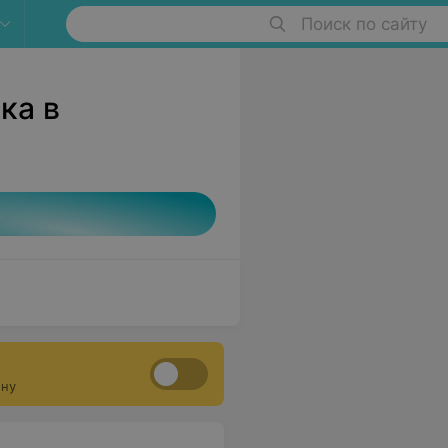
Поиск по сайту
ка в
ону