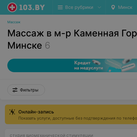
Все рубрики
Минск
Массаж
Массаж в м-р Каменная Гор
Минске
6
Фильтры
Онлайн-запись
Показать услуги, доступные без подтверждения по телеф
СТУДИЯ БИОМЕХАНИЧЕСКОЙ СТИМУЛЯЦИИ