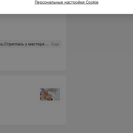
Персональные настройки Cookie
льной. Кардинально поменяла свой образ.Теперь буду ходить к Вам чаще. Спасибо!
Еще