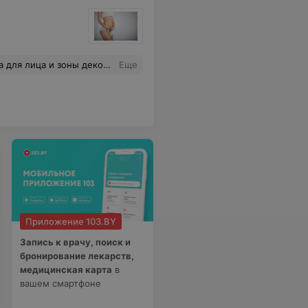
льно после 1й процедуры уже можно оценить эффект.
Еще
Приложение 103.BY
Запись к врачу, поиск и
бронирование лекарств,
медицинская карта
в
вашем смартфоне