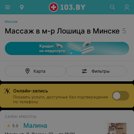
Массаж
Массаж в м-р Лошица в Минске
5
Фильтры
Карта
Онлайн-запись
Показать услуги, доступные без подтверждения
по телефону
САЛОН КРАСОТЫ
Малина
5.0