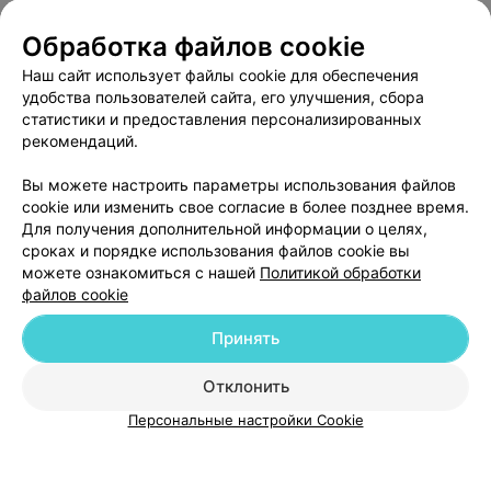
Обработка файлов cookie
Наш сайт использует файлы cookie для обеспечения
удобства пользователей сайта, его улучшения, сбора
статистики и предоставления персонализированных
рекомендаций.
Добавить компанию
Вы можете настроить параметры использования файлов
cookie или изменить свое согласие в более позднее время.
Для получения дополнительной информации о целях,
Добавить специалиста
сроках и порядке использования файлов cookie вы
можете ознакомиться с нашей
Политикой обработки
файлов cookie
Принять
О проекте
Новости проекта
Размещение рекламы
Отклонить
Медицинский маркетинг
Публичный договор
Персональные настройки Cookie
Пользовательское соглашение
Способы оплаты
Вакансии
Партнеры
Написать руководителю 103.by