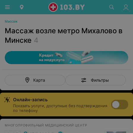
Массаж
Массаж возле метро Михалово в
Минске
4
Фильтры
Карта
Онлайн-запись
Показать услуги, доступные без подтверждения
по телефону
МНОГОПРОФИЛЬНЫЙ МЕДИЦИНСКИЙ ЦЕНТР