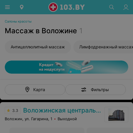
Салоны красоты
Массаж в Воложине
1
Антицеллюлитный массаж
Лимфодренажный масса
Фильтры
Карта
Воложинская центральная районная больница
3.3
Воложин, ул. Гагарина, 1
Выходной