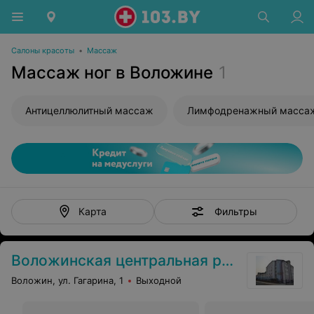
Салоны красоты
•
Массаж
Массаж ног в Воложине
1
Антицеллюлитный массаж
Лимфодренажный масса
Фильтры
Карта
Воложинская центральная районная больница
Воложин, ул. Гагарина, 1
Выходной