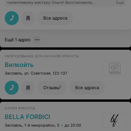
талантливому мастеру Ольге! Восстановила
Еще
осветленные волосы, потрясающе скорректировала
предыдущее сложное окрашивание.
Все адреса
Ещё 1 адрес
ОБОРУДОВАНИЕ ДЛЯ САЛОНОВ КРАСОТЫ
Вилкойть
Заславль, ул. Советская, 122-137
1
Отзывы
Все адреса
САЛОН КРАСОТЫ
BELLA FORBICI
Заславль, 1-й микрорайон, 5
до 20:00