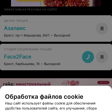
ЭФФЕКТИВНАЯ РЕКЛАМА НА САЙТЕ
ШКОЛА ТАНЦЕВ
Азалаис
Брест, пр-т Машерова, 64/1
Выходной
СТУДИЯ СОЦИАЛЬНЫХ ТАНЦЕВ
Face2Face
Брест, Карбышева, 74
Выходной
Обработка файлов cookie
Наш сайт использует файлы cookie для обеспечения
ЭФФЕКТИВНАЯ РЕКЛАМА НА САЙТЕ
удобства пользователей сайта, его улучшения, сбора