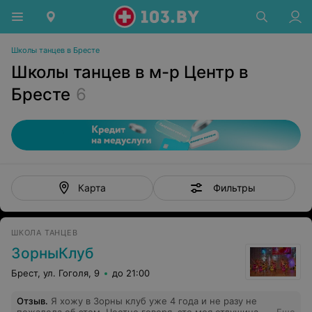
Школы танцев в Бресте
Школы танцев в м-р Центр в
Бресте
6
Фильтры
Карта
ШКОЛА ТАНЦЕВ
ЗорныКлуб
Брест, ул. Гоголя, 9
до 21:00
Отзыв
.
Я хожу в Зорны клуб уже 4 года и не разу не