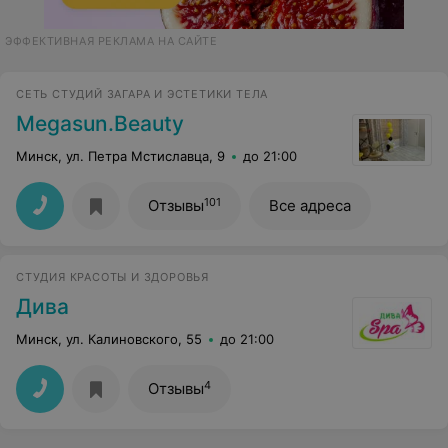
ЭФФЕКТИВНАЯ РЕКЛАМА НА САЙТЕ
СЕТЬ СТУДИЙ ЗАГАРА И ЭСТЕТИКИ ТЕЛА
Megasun.Beauty
Минск, ул. Петра Мстиславца, 9
до 21:00
101
Отзывы
Все адреса
СТУДИЯ КРАСОТЫ И ЗДОРОВЬЯ
Дива
Минск, ул. Калиновского, 55
до 21:00
4
Отзывы