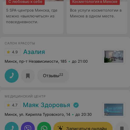
С любовью к себе
Косметология в Минске
5 SPA-центров Минска, где
Все услуги косметологии в
можно «выключиться» из
Минске в одном месте.
повседневности.
САЛОН КРАСОТЫ
Азалия
4.9
Минск, пр-т Независимости, 185
до 21:00
22
Отзывы
МЕДИЦИНСКИЙ ЦЕНТР
Маяк Здоровья
4.7
Минск, ул. Кирилла Туровского, 14
до 20:30
Записаться онлайн