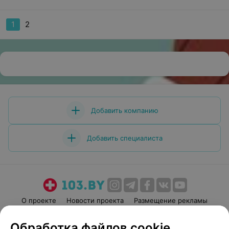
1
2
Добавить компанию
Добавить специалиста
О проекте
Новости проекта
Размещение рекламы
Медицинский маркетинг
Публичный договор
Обработка файлов cookie