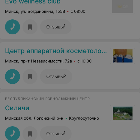
Evo wellness club
Минск, ул. Богдановича, 155В
с 08:00
1
Отзывы
Центр аппаратной косметологии
Минск, пр-т Независимости, 72а
с 10:00
5
Отзывы
РЕСПУБЛИКАНСКИЙ ГОРНОЛЫЖНЫЙ ЦЕНТР
Силичи
Минская обл. Логойский р-н
Круглосуточно
1
Отзывы