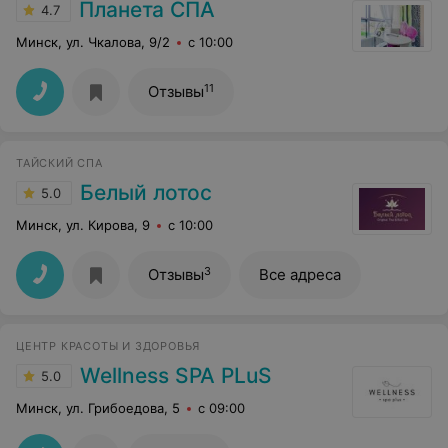
Планета СПА
4.7
Минск, ул. Чкалова, 9/2
с 10:00
11
Отзывы
ТАЙСКИЙ СПА
Белый лотос
5.0
Минск, ул. Кирова, 9
с 10:00
3
Отзывы
Все адреса
ЦЕНТР КРАСОТЫ И ЗДОРОВЬЯ
Wellness SPA PLuS
5.0
Минск, ул. Грибоедова, 5
с 09:00