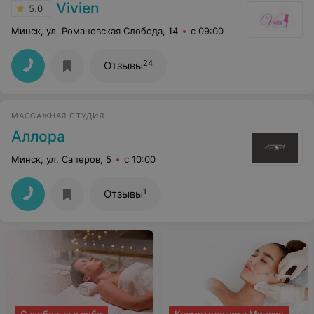
Vivien
5.0
Минск, ул. Романовская Слобода, 14
с 09:00
24
Отзывы
МАССАЖНАЯ СТУДИЯ
Аллора
Минск, ул. Саперов, 5
с 10:00
1
Отзывы