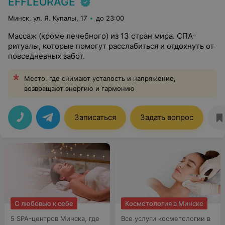
EFFLEURAGE
Минск, ул. Я. Купалы, 17
до 23:00
Массаж (кроме лечебного) из 13 стран мира. СПА-
ритуалы, которые помогут расслабиться и отдохнуть от
повседневных забот.
Место, где снимают усталость и напряжение,
возвращают энергию и гармонию
Записаться
Задать вопрос
С любовью к себе
Косметология в Минске
5 SPA-центров Минска, где
Все услуги косметологии в