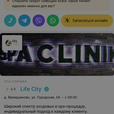
Откройте секрет сияющей кожи: какой пилинг
идеален именно для вас?
Записаться онлайн
СПА-КЛИНИКА
Life City
4.9
д. Валерьяново, ул. Городская, 5А
с 09:00
Широкий спектр уходовых и spa-процедур,
индивидуальный подход к каждому клиенту.