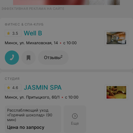
ЭФФЕКТИВНАЯ РЕКЛАМА НА САЙТЕ
ФИТНЕС & СПА-КЛУБ
Well B
3.5
Минск, ул. Михаловская, 14
с 10:00
2
Отзывы
СТУДИЯ
JASMIN SPA
4.6
Минск, ул. Притыцкого, 60/1
с 10:00
Расслабляющий уход
«Горячий шоколад» (90
мин)
Еще
Цена по запросу