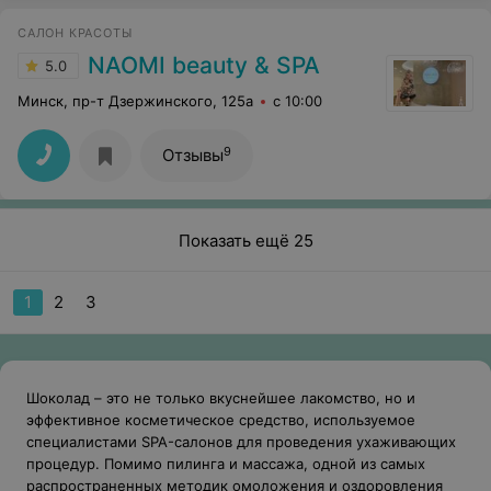
САЛОН КРАСОТЫ
NAOMI beauty & SPA
5.0
Минск, пр-т Дзержинского, 125а
с 10:00
9
Отзывы
Показать ещё 25
1
2
3
Шоколад – это не только вкуснейшее лакомство, но и
эффективное косметическое средство, используемое
специалистами SPA-салонов для проведения ухаживающих
процедур. Помимо пилинга и массажа, одной из самых
распространенных методик омоложения и оздоровления