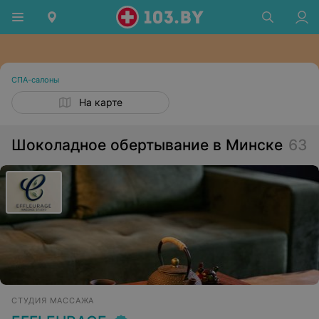
СПА-салоны
На карте
Шоколадное обертывание в Минске
63
СТУДИЯ МАССАЖА