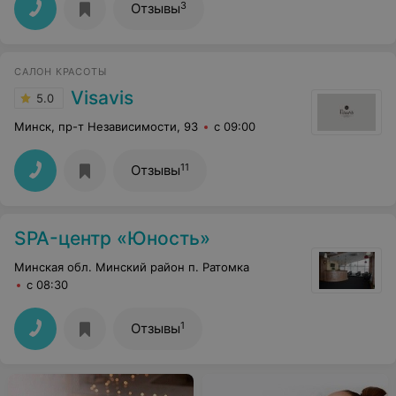
3
Отзывы
САЛОН КРАСОТЫ
Visavis
5.0
Минск, пр-т Независимости, 93
с 09:00
11
Отзывы
SPA-центр «Юность»
Минская обл. Минский район п. Ратомка
с 08:30
1
Отзывы