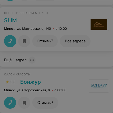
ЦЕНТР КОРРЕКЦИИ ФИГУРЫ
SLIM
Минск, ул. Маяковского, 140
с 10:00
1
Отзывы
Все адреса
Ещё 1 адрес
САЛОН КРАСОТЫ
Бонжур
5.0
Минск, ул. Сторожевская, 6
с 08:00
2
Отзывы