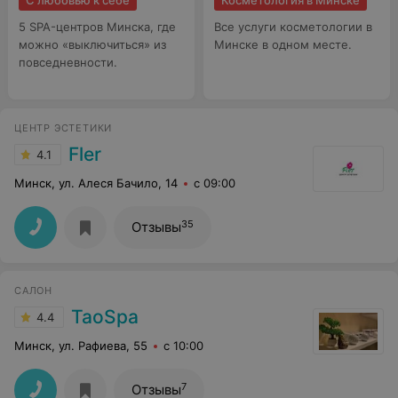
С любовью к себе
Косметология в Минске
5 SPA-центров Минска, где
Все услуги косметологии в
можно «выключиться» из
Минске в одном месте.
повседневности.
ЦЕНТР ЭСТЕТИКИ
Fler
4.1
Минск, ул. Алеся Бачило, 14
с 09:00
35
Отзывы
CАЛОН
TaoSpa
4.4
Минск, ул. Рафиева, 55
с 10:00
7
Отзывы