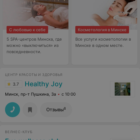
С любовью к себе
Косметология в Минске
5 SPA-центров Минска, где
Все услуги косметологии в
можно «выключиться» из
Минске в одном месте.
повседневности.
ЦЕНТР КРАСОТЫ И ЗДОРОВЬЯ
Healthy Joy
3.7
Минск, пр-т Пушкина, 3а
с 10:00
6
Отзывы
ВЕЛНЕС-КЛУБ