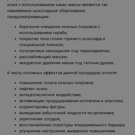
кожи с использованием какао-массы являются так
называемые шоколадные обертывания,
предусматривающие:
бережное очищение кожных покровов с
использованием скраба;
покрытие тела слоем горячего шоколада и
специальной пленкой;
получасовое нахождение под термоодеялом;
расслабляющий массаж;
аккуратное удаление маски под теплым душем.
К числу основных эффектов данной процедуры относят:
повышение тонуса кожных покровов;
лифтинг кожи;
антицеллюлитное воздействие;
активизацию продуцирования коллагена и эластина;
корректировку фигуры;
выведение избыточной жидкости из организма;
укрепление сосудов;
восстановление структуры эпидермального барьера;
улучшение настроения, вызванное повышением