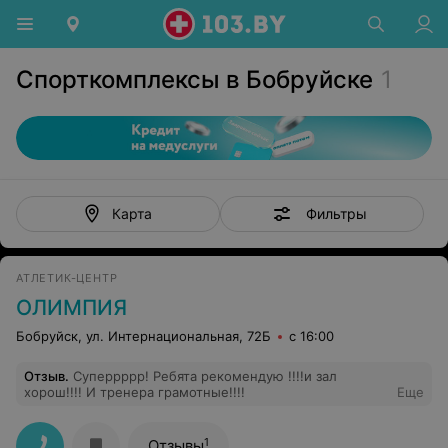
Спорткомплексы в Бобруйске
1
Фильтры
Карта
АТЛЕТИК-ЦЕНТР
ОЛИМПИЯ
Бобруйск, ул. Интернациональная, 72Б
с 16:00
Отзыв
.
Суперрррр! Ребята рекомендую !!!!и зал
хорош!!!! И тренера грамотные!!!!
Еще
1
Отзывы