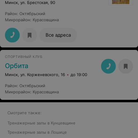
Минск, ул. Брестская, 90
Район
:
Октябрьский
Микрорайон
:
Курасовщина
Все адреса
СПОРТИВНЫЙ КЛУБ
Орбита
Минск, ул. Корженевского, 16
до 19:00
Район
:
Октябрьский
Микрорайон
:
Курасовщина
Смотрите также:
Тренажерные залы в Кунцевщине
Тренажерные залы в Лошице