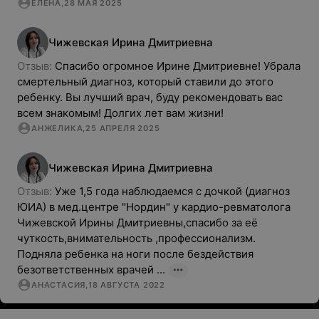
ЕЛЕНА
,
28 МАЯ 2025
Чижевская
Ирина
Дмитриевна
Отзыв: 
Спасибо огромное Ирине Дмитриевне! Убрала 
смертельный диагноз, который ставили до этого 
ребенку. Вы лучший врач, буду рекомендовать вас 
всем знакомым! Долгих лет вам жизни!
АНЖЕЛИКА
,
25 АПРЕЛЯ 2025
Чижевская
Ирина
Дмитриевна
Отзыв: 
Уже 1,5 года наблюдаемся с дочкой (диагноз 
ЮИА) в мед.центре "Нордин" у кардио-ревматолога 
Чижевской Ирины Дмитриевны,спасибо за её 
чуткость,внимательность ,профессионализм. 
Подняла ребенка на ноги после бездействия 
безответственных врачей ...
АНАСТАСИЯ
,
18 АВГУСТА 2022