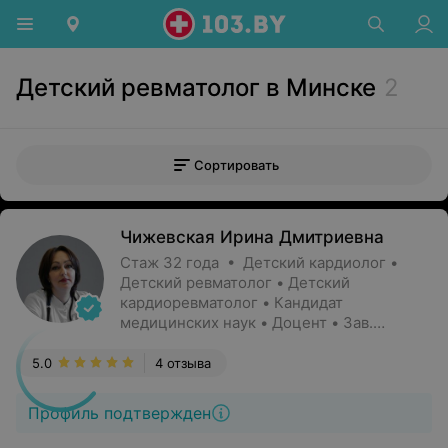
Детский ревматолог в Минске
2
Сортировать
Чижевская Ирина Дмитриевна
Стаж 32 года • Детский кардиолог •
Детский ревматолог • Детский
кардиоревматолог • Кандидат
медицинских наук • Доцент • Зав.
кафедрой
5.0
4 отзыва
Профиль подтвержден