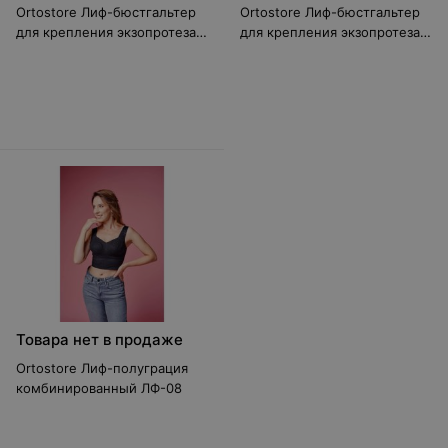
Ortostore Лиф-бюстгальтер
Ortostore Лиф-бюстгальтер
для крепления экзопротеза
для крепления экзопротеза
молочной железы ЛФ-07
молочной железы ЛФ-09
Товара нет в продаже
Ortostore Лиф-полуграция
комбинированный ЛФ-08