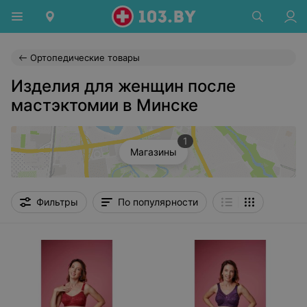
Ортопедические товары
Изделия для женщин после
мастэктомии в Минске
1
Магазины
Фильтры
По популярности