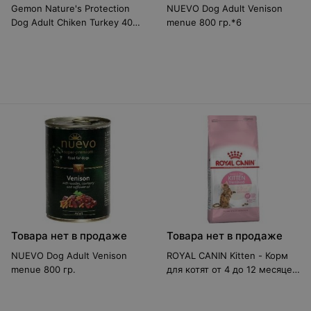
Gemon Nature's Protection
NUEVO Dog Adult Venison
Dog Adult Chiken Turkey 400
menue 800 гр.*6
гр.
Товара нет в продаже
Товара нет в продаже
NUEVO Dog Adult Venison
ROYAL CANIN Kitten - Корм
menue 800 гр.
для котят от 4 до 12 месяцев
4 кг