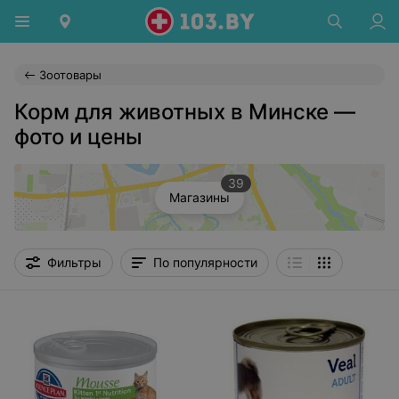
Зоотовары
Корм для животных в Минске —
фото и цены
39
Магазины
Фильтры
По популярности