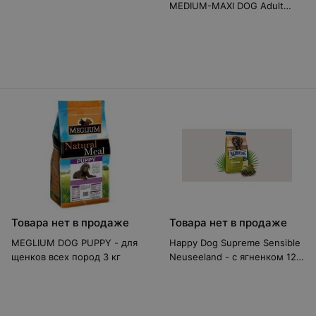
MEDIUM-MAXI DOG Adult
Lamb Rice - с ягненком и
рисом 12 кг
Товара нет в продаже
Товара нет в продаже
MEGLIUM DOG PUPPY - для
Happy Dog Supreme Sensible
щенков всех пород 3 кг
Neuseeland - с ягненком 12.5
кг