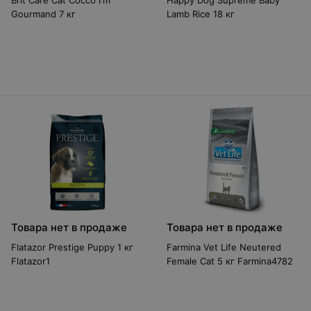
Brit Care Cat Cocco I'm
Happy Dog Supreme Baby
Gourmand 7 кг
Lamb Rice 18 кг
Товара нет в продаже
Товара нет в продаже
Flatazor Prestige Puppy 1 кг
Farmina Vet Life Neutered
Flatazor1
Female Cat 5 кг Farmina4782