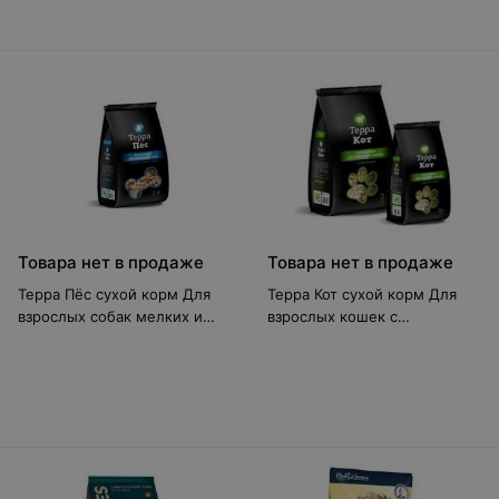
Товара нет в продаже
Товара нет в продаже
Терра Пёс сухой корм Для
Терра Кот сухой корм Для
взрослых собак мелких и
взрослых кошек с
средних пород 12 кг
перепёлками 10 кг