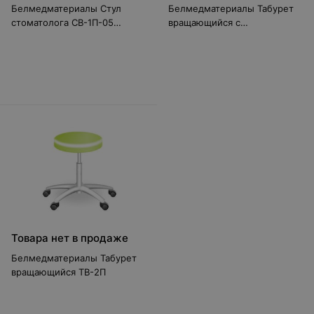
Белмедматериалы Стул
Белмедматериалы Табурет
стоматолога СВ-1П-05
вращающийся с
(черный, с регулируемыми
седлообразным сидением
подлокотниками)
ТС-1П-03
Товара нет в продаже
Белмедматериалы Табурет
вращающийся ТВ-2П