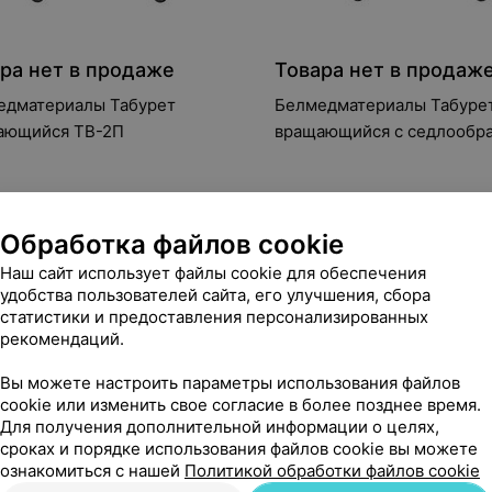
ра нет в продаже
Товара нет в продаж
едматериалы Табурет
Белмедматериалы Табуре
ающийся ТВ-2П
вращающийся с седлообр
сидением ТС-1П-03
Обработка файлов cookie
Наш сайт использует файлы cookie для обеспечения
удобства пользователей сайта, его улучшения, сбора
статистики и предоставления персонализированных
рекомендаций.
Вы можете настроить параметры использования файлов
cookie или изменить свое согласие в более позднее время.
Для получения дополнительной информации о целях,
сроках и порядке использования файлов cookie вы можете
ознакомиться с нашей
Политикой обработки файлов cookie