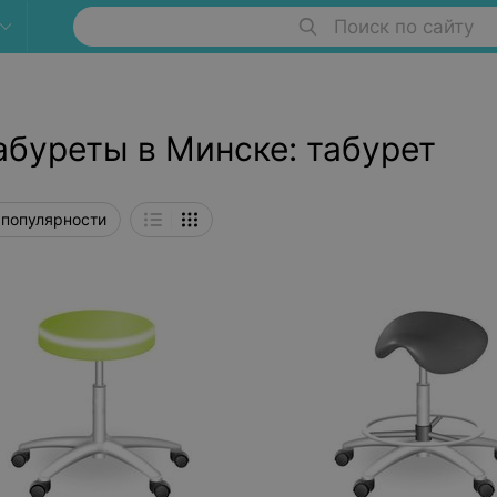
Поиск по сайту
абуреты в Минске: табурет
 популярности