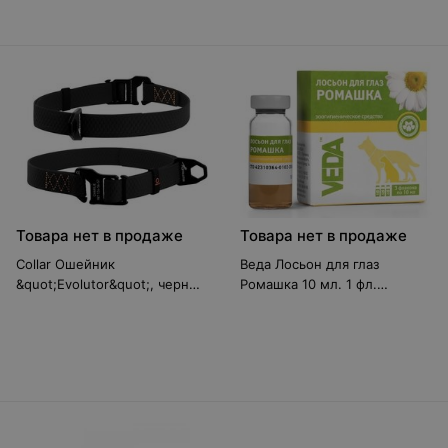
Товара нет в продаже
Товара нет в продаже
Collar Ошейник
Веда Лосьон для глаз
&quot;Evolutor&quot;, черный
Ромашка 10 мл. 1 фл.
(ш.25мм, д.25-70см)
Веда56867