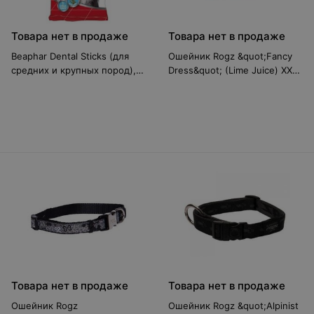
Товара нет в продаже
Товара нет в продаже
Beaphar Dental Sticks (для
Ошейник Rogz &quot;Fancy
средних и крупных пород),
Dress&quot; (Lime Juice) XXL
182 г 13174
RHB01CF1
Товара нет в продаже
Товара нет в продаже
Ошейник Rogz
Ошейник Rogz &quot;Alpinist