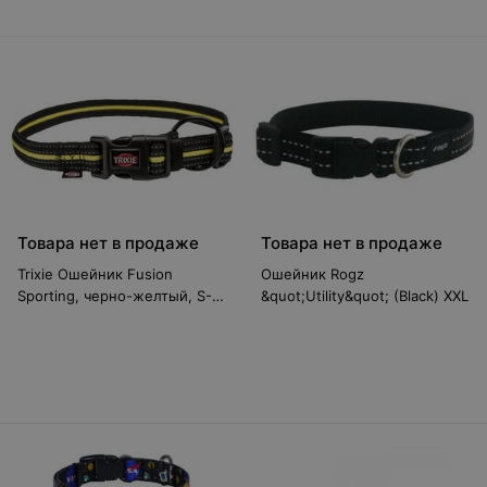
Товара нет в продаже
Товара нет в продаже
Trixie Ошейник Fusion
Ошейник Rogz
Sporting, черно-желтый, S-M
&quot;Utility&quot; (Black) XXL
(30-45 см/17 мм)