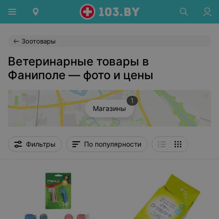
Зоотовары
Ветеринарные товары в
Фаниполе — фото и цены
1
Магазины
Фильтры
По популярности