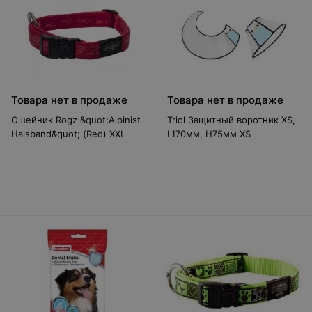
Товара нет в продаже
Товара нет в продаже
Ошейник Rogz &quot;Alpinist
Triol Защитный воротник XS,
Halsband&quot; (Red) XXL
L170мм, H75мм XS