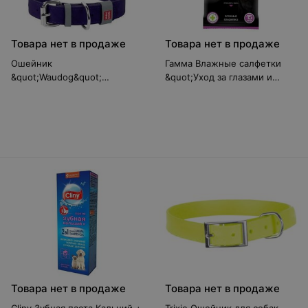
Товара нет в продаже
Товара нет в продаже
Ошейник
Гамма Влажные салфетки
&quot;Waudog&quot;
&quot;Уход за глазами и
(Классик) фиолетовый, 20
ушами&quot;, 15 шт/уп.
мм/30-39 см
30572001
Товара нет в продаже
Товара нет в продаже