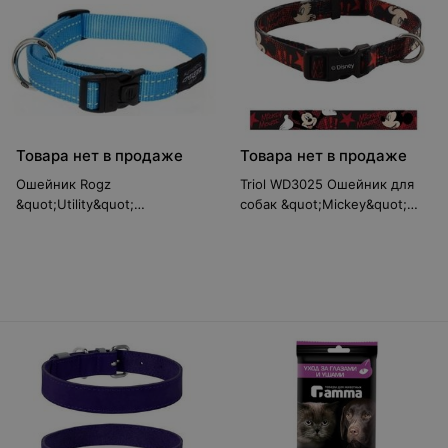
Товара нет в продаже
Товара нет в продаже
Ошейник Rogz
Triol WD3025 Ошейник для
&quot;Utility&quot;
собак &quot;Mickey&quot;
(Turquoise) XL
15*250-400 мм