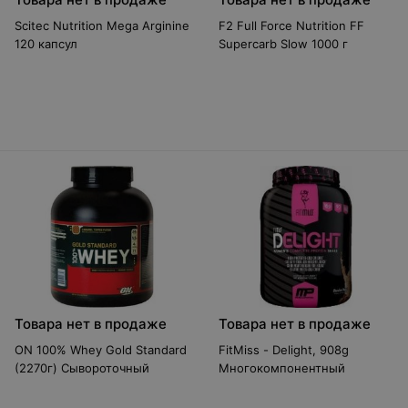
Scitec Nutrition Mega Arginine
F2 Full Force Nutrition FF
120 капсул
Supercarb Slow 1000 г
Товара нет в продаже
Товара нет в продаже
ON 100% Whey Gold Standard
FitMiss - Delight, 908g
(2270г) Сывороточный
Многокомпонентный