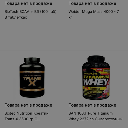
Товара нет в продаже
Товара нет в продаже
BioTech BCAA + B6 (100 таб)
Weider Mega Mass 4000 - 7
В таблетках
кг
Товара нет в продаже
Товара нет в продаже
Scitec Nutrition Креатин
SAN 100% Pure Titanium
Trans-X 3500 гр С
Whey 2272 гр Сывороточный
транспортом