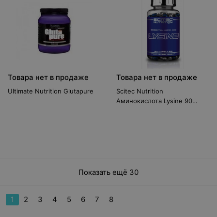
Товара нет в продаже
Товара нет в продаже
Ultimate Nutrition Glutapure
Scitec Nutrition
Аминокислота Lysine 90
caps.
Показать ещё 30
1
2
3
4
5
6
7
8