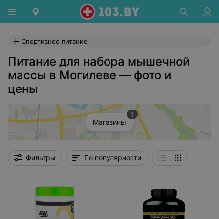
Спортивное питание
Питание для набора мышечной
массы в Могилеве — фото и
цены
1
Магазины
Фильтры
По популярности