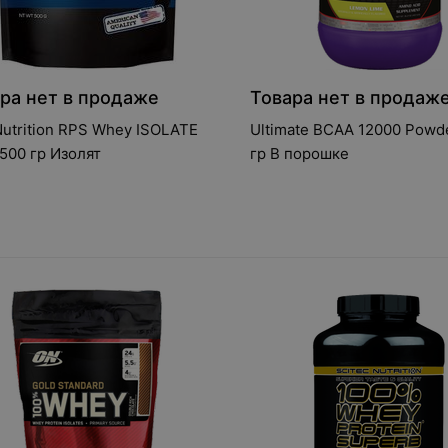
ра нет в продаже
Товара нет в продаж
utrition RPS Whey ISOLATE
Ultimate BCAA 12000 Powd
500 гр Изолят
гр В порошке