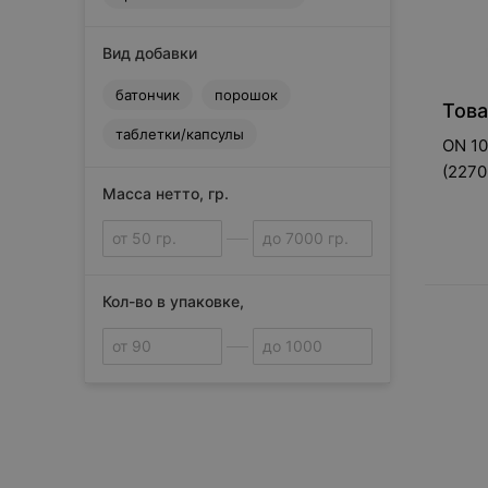
Вид добавки
батончик
порошок
Това
таблетки/капсулы
ON 10
(2270
Масса нетто, гр.
Кол-во в упаковке,
Сбросить