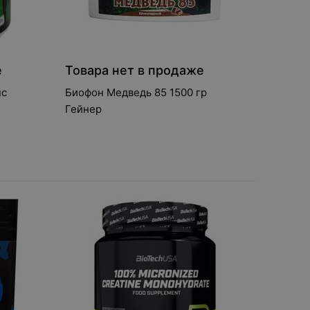
е
Товара нет в продаже
пс
Биофон Медведь 85 1500 гр
Гейнер