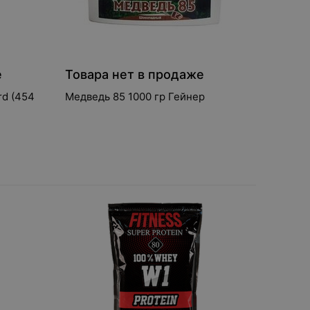
е
Товара нет в продаже
rd (454
Медведь 85 1000 гр Гейнер