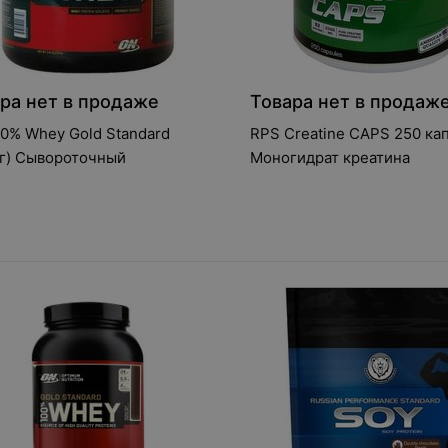
ра нет в продаже
Товара нет в продаж
0% Whey Gold Standard
RPS Creatine CAPS 250 ка
г) Сывороточный
Моногидрат креатина