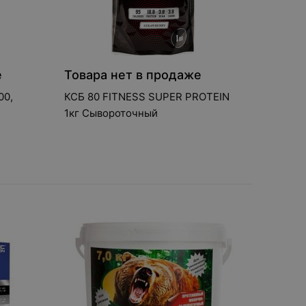
е
Товара нет в продаже
00,
КСБ 80 FITNESS SUPER PROTEIN
1кг Сывороточный