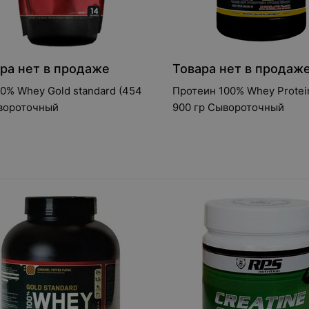
ра нет в продаже
Товара нет в продаж
0% Whey Gold standard (454
Протеин 100% Whey Protei
ывороточный
900 гр Сывороточный