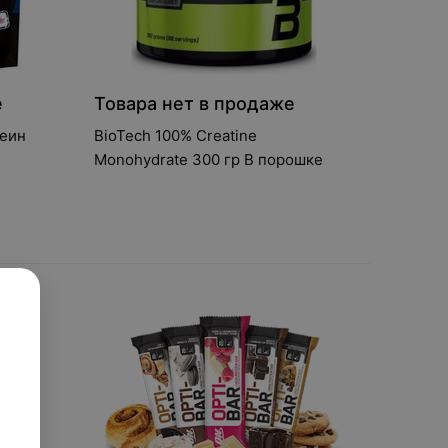
е
Товара нет в продаже
зеин
BioTech 100% Creatine
Monohydrate 300 гр В порошке