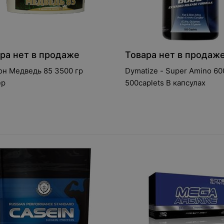
ра нет в продаже
Товара нет в продаж
н Медведь 85 3500 гр
Dymatize - Super Amino 60
ер
500caplets В капсулах