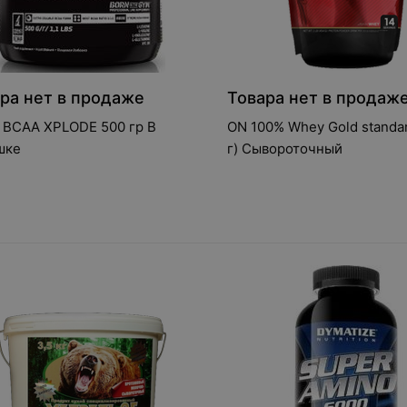
ра нет в продаже
Товара нет в продаж
 BCAA XPLODE 500 гр В
ON 100% Whey Gold standa
шке
г) Сывороточный