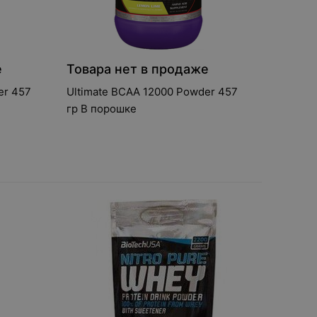
е
Товара нет в продаже
er 457
Ultimate BCAA 12000 Powder 457
гр В порошке