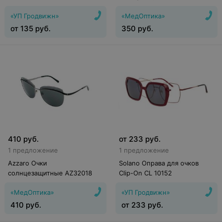
«УП Гродвижн»
«МедОптика»
от
135
руб.
350
руб.
410
руб.
от
233
руб.
1 предложение
1 предложение
Azzaro Очки
Solano Оправа для очков
солнцезащитные AZ32018
Clip-On CL 10152
«МедОптика»
«УП Гродвижн»
410
руб.
от
233
руб.