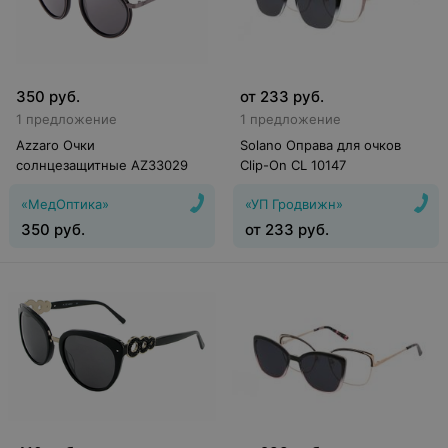
350
руб.
от
233
руб.
1 предложение
1 предложение
Azzaro Очки
Solano Оправа для очков
солнцезащитные AZ33029
Clip-On CL 10147
«МедОптика»
«УП Гродвижн»
350
руб.
от
233
руб.