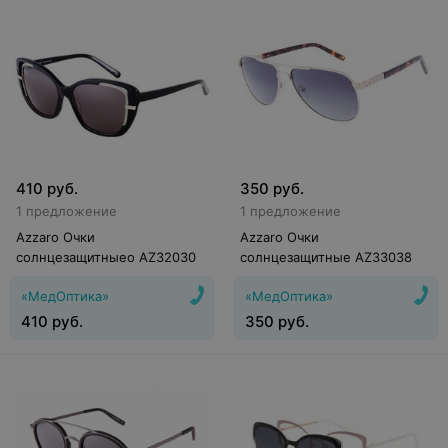
410
руб.
350
руб.
1 предложение
1 предложение
Azzaro Очки
Azzaro Очки
солнцезащитныеo AZ32030
солнцезащитные AZ33038
«МедОптика»
«МедОптика»
410
руб.
350
руб.