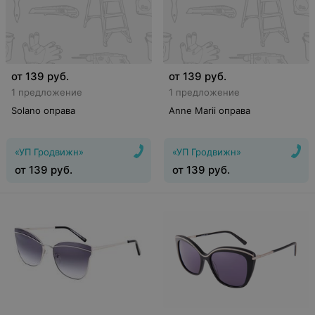
от
139
руб.
от
139
руб.
1 предложение
1 предложение
Solano оправа
Anne Marii оправа
«УП Гродвижн»
«УП Гродвижн»
от
139
руб.
от
139
руб.