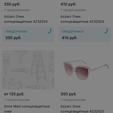
350
руб.
410
руб.
1 предложение
1 предложение
Azzaro Очки
Azzaro Очки
солнцезащитные AZ32034
солнцезащитные AZ32024
«МедОптика»
«МедОптика»
350
руб.
410
руб.
от
135
руб.
350
руб.
1 предложение
1 предложение
Anne Marii солнцезащитные
Azzaro Очки
очки
солнцезащитные AZ32023