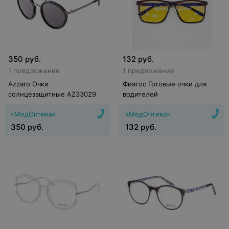
350
руб.
132
руб.
1 предложение
1 предложение
Azzaro Очки
Фиатос Готовые очки для
солнцезащитные AZ33029
водителей
«МедОптика»
«МедОптика»
350
руб.
132
руб.