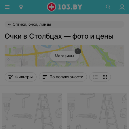
Оптики, очки, линзы
Очки в Столбцах — фото и цены
1
Магазины
Фильтры
По популярности