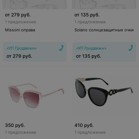
от
279
руб.
от
135
руб.
1 предложение
1 предложение
Missoni оправа
Solano солнцезащитные очки
«УП Гродвижн»
«УП Гродвижн»
от
279
руб.
от
135
руб.
350
руб.
410
руб.
1 предложение
1 предложение