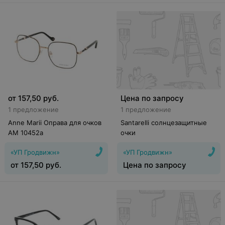
от
157,50
руб.
Цена по запросу
1 предложение
1 предложение
Anne Marii Оправа для очков
Santarelli солнцезащитные
AM 10452a
очки
«УП Гродвижн»
«УП Гродвижн»
от
157,50
руб.
Цена по запросу