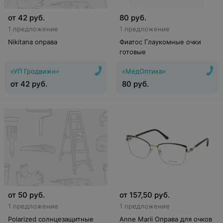
от
42
руб.
80
руб.
1 предложение
1 предложение
Nikitana оправа
Фиатос Глаукомные очки
готовые
«УП Гродвижн»
«МедОптика»
от
42
руб.
80
руб.
от
50
руб.
от
157,50
руб.
1 предложение
1 предложение
Polarized солнцезащитные
Anne Marii Оправа для очков