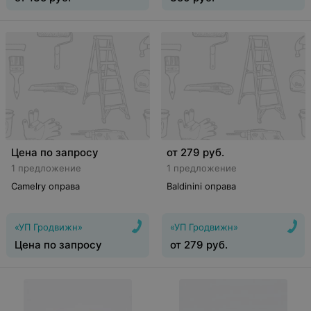
Цена по запросу
от
279
руб.
1 предложение
1 предложение
Camelry оправа
Baldinini оправа
«УП Гродвижн»
«УП Гродвижн»
Цена по запросу
от
279
руб.