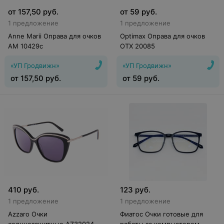
от
157,50
руб.
от
59
руб.
1 предложение
1 предложение
Anne Marii Оправа для очков
Optimax Оправа для очков
AM 10429c
OTX 20085
«УП Гродвижн»
«УП Гродвижн»
от
157,50
руб.
от
59
руб.
410
руб.
123
руб.
1 предложение
1 предложение
Azzaro Очки
Фиатос Очки готовые для