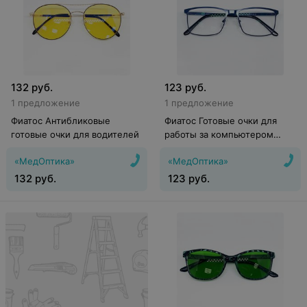
132
руб.
123
руб.
1 предложение
1 предложение
Фиатос Антибликовые
Фиатос Готовые очки для
готовые очки для водителей
работы за компьютером
«Китай»
«МедОптика»
«МедОптика»
132
руб.
123
руб.