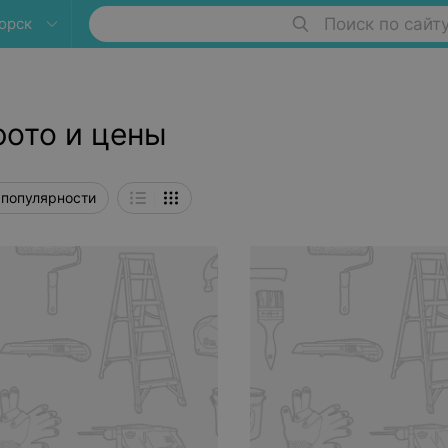
орск
Поиск по сайт
фото и цены
 популярности