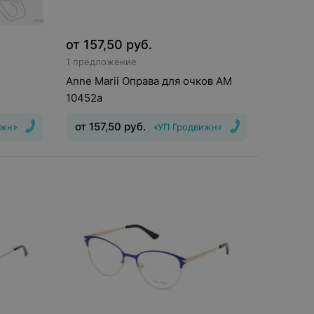
от
157,50
руб.
1 предложение
Anne Marii Оправа для очков AM
10452a
от
157,50
руб.
ижн»
«УП Гродвижн»