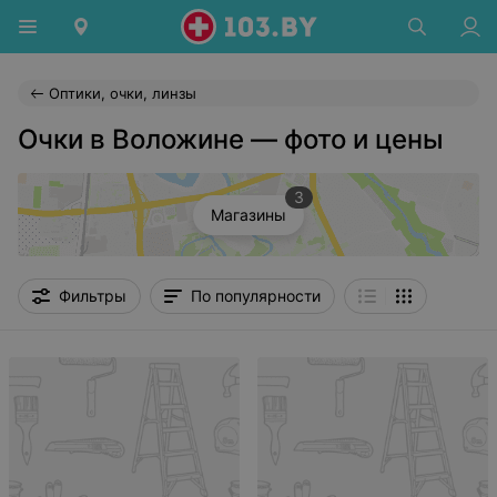
Оптики, очки, линзы
Очки в Воложине — фото и цены
3
Магазины
Фильтры
По популярности