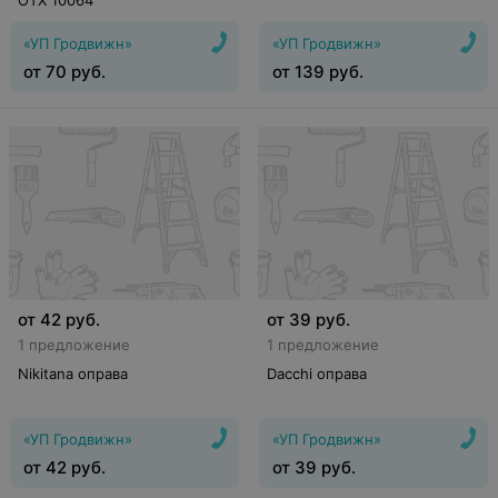
OTX 10064
«УП Гродвижн»
«УП Гродвижн»
от
70
руб.
от
139
руб.
от
42
руб.
от
39
руб.
1 предложение
1 предложение
Nikitana оправа
Dacchi оправа
«УП Гродвижн»
«УП Гродвижн»
от
42
руб.
от
39
руб.