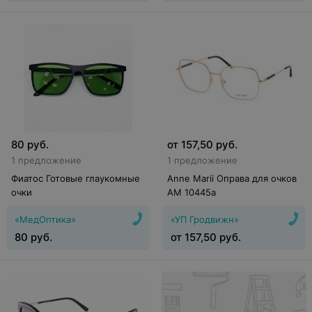
80
руб.
от
157,50
руб.
1 предложение
1 предложение
Фиатос Готовые глаукомные
Anne Marii Оправа для очков
очки
AM 10445a
«МедОптика»
«УП Гродвижн»
80
руб.
от
157,50
руб.