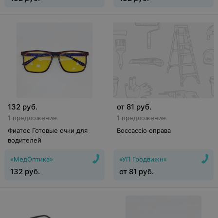
132
руб.
от
81
руб.
1 предложение
1 предложение
Фиатос Готовые очки для
Boccaccio оправа
водителей
«МедОптика»
«УП Гродвижн»
132
руб.
от
81
руб.