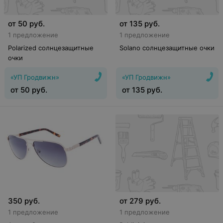
от
50
руб.
от
135
руб.
1 предложение
1 предложение
Polarized солнцезащитные
Solano солнцезащитные очки
очки
«УП Гродвижн»
«УП Гродвижн»
от
50
руб.
от
135
руб.
350
руб.
от
279
руб.
1 предложение
1 предложение