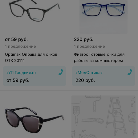
от
59
руб.
220
руб.
1 предложение
1 предложение
Optimax Оправа для очков
Фиатос Готовые очки для
OTX 20111
работы за компьютером
«УП Гродвижн»
«МедОптика»
от
59
руб.
220
руб.