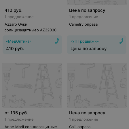
410
руб.
Цена по запросу
1 предложение
1 предложение
Azzaro Очки
Camelry оправа
солнцезащитныеo AZ32030
«МедОптика»
«УП Гродвижн»
410
руб.
Цена по запросу
от
135
руб.
Цена по запросу
1 предложение
1 предложение
Anne Marii солнцезащитные
Caili оправа