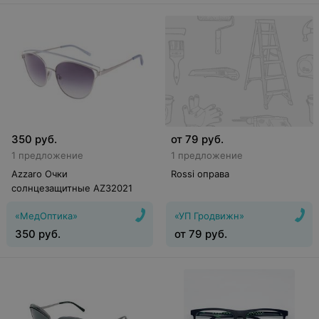
350
руб.
от
79
руб.
1 предложение
1 предложение
Azzaro Очки
Rossi оправа
солнцезащитные AZ32021
«МедОптика»
«УП Гродвижн»
350
руб.
от
79
руб.