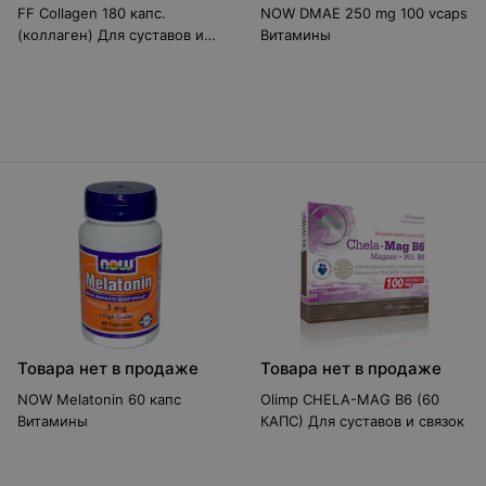
FF Collagen 180 капс.
NOW DMAE 250 mg 100 vcaps
(коллаген) Для суставов и
Витамины
связок
Товара нет в продаже
Товара нет в продаже
NOW Melatonin 60 капс
Olimp CHELA-MAG B6 (60
Витамины
КАПС) Для суставов и связок