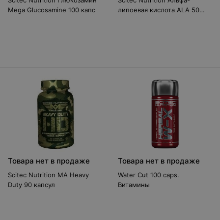
Scitec Nutrition Глюкозамин
Scitec Nutrition Альфа-
Mega Glucosamine 100 капс
липоевая кислота ALA 50
капсул
Товара нет в продаже
Товара нет в продаже
Scitec Nutrition MA Heavy
Water Cut 100 caps.
Duty 90 капсул
Витамины