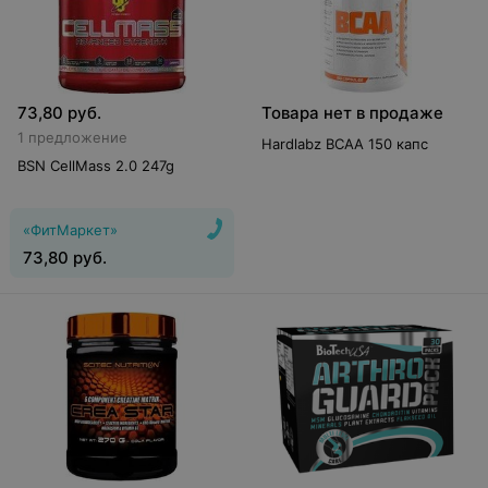
73,80
руб.
Товара нет в продаже
1 предложение
Hardlabz BCAA 150 капс
BSN CellMass 2.0 247g
«ФитМаркет»
73,80
руб.