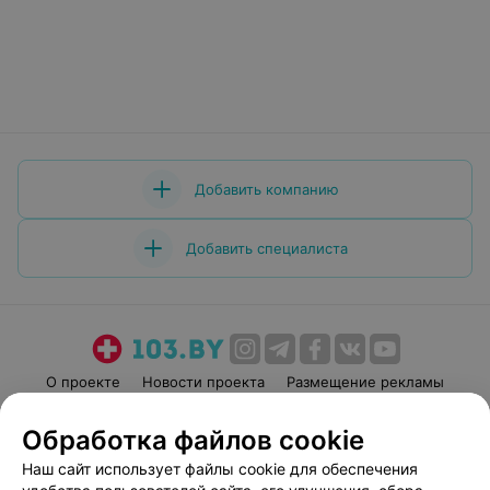
Добавить компанию
Добавить специалиста
О проекте
Новости проекта
Размещение рекламы
Медицинский маркетинг
Публичный договор
Обработка файлов cookie
Пользовательское соглашение
Способы оплаты
Наш сайт использует файлы cookie для обеспечения
Вакансии
Партнеры