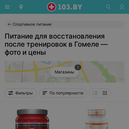
Спортивное питание
Питание для восстановления
после тренировок в Гомеле —
фото и цены
1
Магазины
Фильтры
По популярности