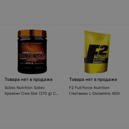
Товара нет в продаже
Товара нет в продаже
Scitec Nutrition Scitec
F2 Full Force Nutrition
Креатин Crea Star (270 g) С
Глютамин L-Glutamine 450г
транспортом