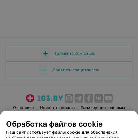
Добавить компанию
Добавить специалиста
О проекте
Новости проекта
Размещение рекламы
Медицинский маркетинг
Публичный договор
Обработка файлов cookie
Пользовательское соглашение
Способы оплаты
Наш сайт использует файлы cookie для обеспечения
Вакансии
Партнеры