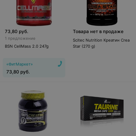
73,80
руб.
Товара нет в продаже
1 предложение
Scitec Nutrition Креатин Crea
BSN CellMass 2.0 247g
Star (270 g)
«ФитМаркет»
73,80
руб.