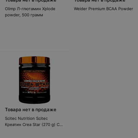
Olimp Л-глютамин Xplode
Weider Premium BCAA Powder
powder, 500 грамм
Товара нет в продаже
Scitec Nutrition Scitec
Креатин Crea Star (270 g) С
транспортом